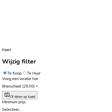
Kaart
Wijzig filter
Te Koop
Te Huur
Voeg een locatie toe
Brasschaat (2930)
Of teken op kaart
Minimum prijs
Selecteer...