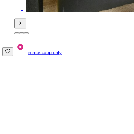
immoscoop only