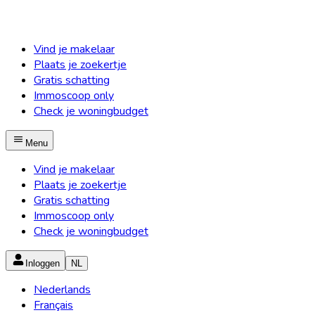
Vind je makelaar
Plaats je zoekertje
Gratis schatting
Immoscoop only
Check je woningbudget
Menu
Vind je makelaar
Plaats je zoekertje
Gratis schatting
Immoscoop only
Check je woningbudget
Inloggen
NL
Nederlands
Français