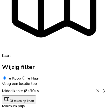
Kaart
Wijzig filter
Te Koop
Te Huur
Voeg een locatie toe
Middelkerke (8430)
Of teken op kaart
Minimum prijs