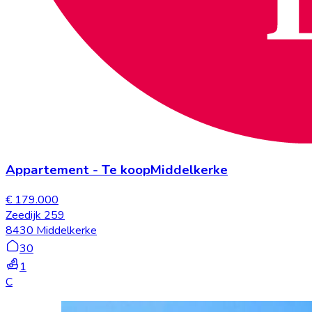
Appartement
-
Te koop
Middelkerke
€ 179.000
Zeedijk 259
8430 Middelkerke
30
1
C