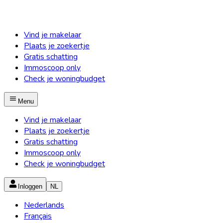
Vind je makelaar
Plaats je zoekertje
Gratis schatting
Immoscoop only
Check je woningbudget
Menu
Vind je makelaar
Plaats je zoekertje
Gratis schatting
Immoscoop only
Check je woningbudget
Inloggen
NL
Nederlands
Français