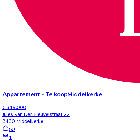
Appartement
-
Te koop
Middelkerke
€ 319.000
Jules Van Den Heuvelstraat 22
8430 Middelkerke
50
1