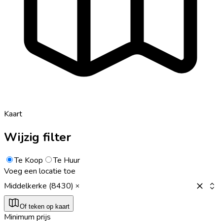
Kaart
Wijzig filter
Te Koop
Te Huur
Voeg een locatie toe
Middelkerke (8430)
Of teken op kaart
Minimum prijs