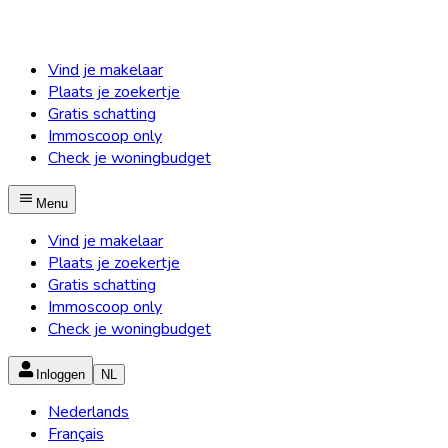
Vind je makelaar
Plaats je zoekertje
Gratis schatting
Immoscoop only
Check je woningbudget
Menu
Vind je makelaar
Plaats je zoekertje
Gratis schatting
Immoscoop only
Check je woningbudget
Inloggen
NL
Nederlands
Français