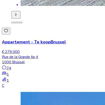
Appartement
-
Te koop
Brussel
€ 279.000
Rue de la Grande Ile 4
1000 Brussel
74
1
1
C