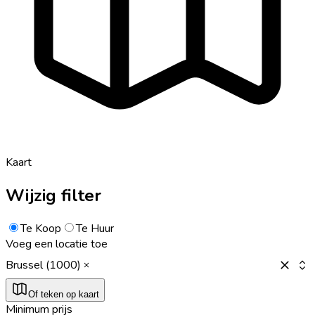
Kaart
Wijzig filter
Te Koop
Te Huur
Voeg een locatie toe
Brussel (1000)
Of teken op kaart
Minimum prijs