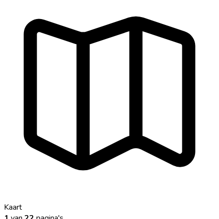
Kaart
1
van
22
pagina's