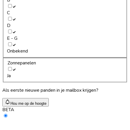
C
D
E - G
Onbekend
Zonnepanelen
Ja
Als eerste nieuwe panden in je mailbox krijgen?
Hou me op de hoogte
BETA