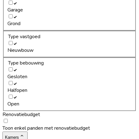
Garage
Grond
Type vastgoed
Nieuwbouw
Type bebouwing
Gesloten
Halfopen
Open
Renovatiebudget
Toon enkel panden met renovatiebudget
Kamers