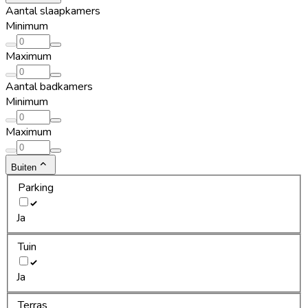
Aantal slaapkamers
Minimum
Maximum
Aantal badkamers
Minimum
Maximum
Buiten
Parking
Ja
Tuin
Ja
Terras