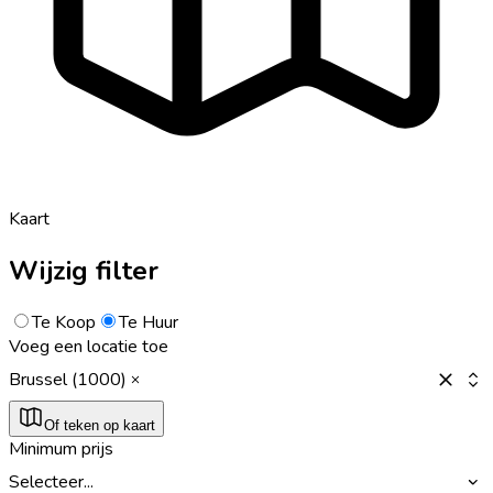
Kaart
Wijzig filter
Te Koop
Te Huur
Voeg een locatie toe
Brussel (1000)
Of teken op kaart
Minimum prijs
Selecteer...