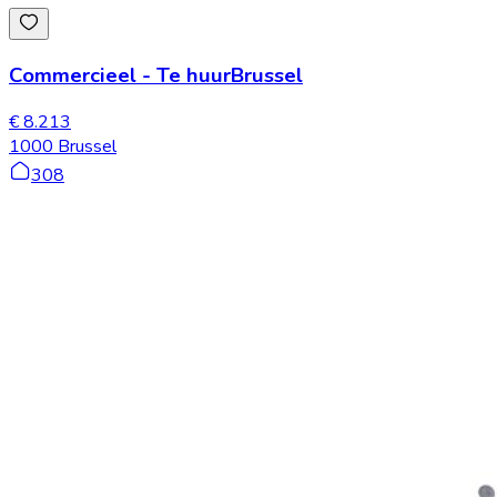
Commercieel
-
Te huur
Brussel
€ 8.213
1000 Brussel
308