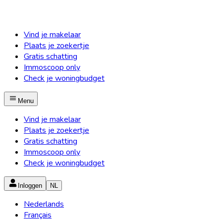
Vind je makelaar
Plaats je zoekertje
Gratis schatting
Immoscoop only
Check je woningbudget
Menu
Vind je makelaar
Plaats je zoekertje
Gratis schatting
Immoscoop only
Check je woningbudget
Inloggen
NL
Nederlands
Français