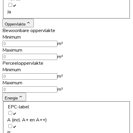
Ja
Oppervlakte
Bewoonbare oppervlakte
Minimum
m²
Maximum
m²
Perceeloppervlakte
Minimum
m²
Maximum
m²
Energie
EPC-label
A (incl. A+ en A++)
B