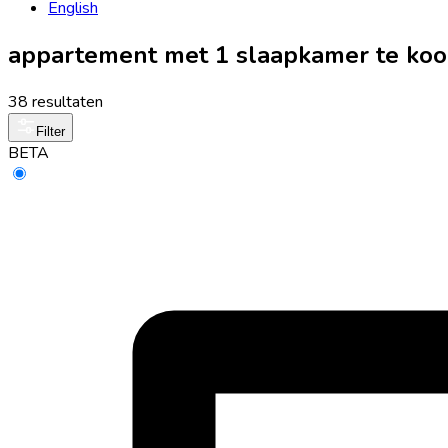
English
appartement met 1 slaapkamer te koop
38 resultaten
Filter
BETA