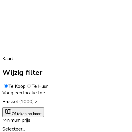
Kaart
Wijzig filter
Te Koop
Te Huur
Voeg een locatie toe
Brussel (1000)
Of teken op kaart
Minimum prijs
Selecteer...