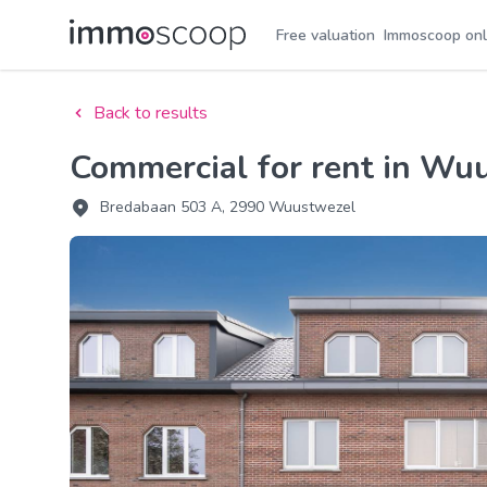
Free valuation
Immoscoop onl
Back to results
Commercial for rent in Wu
Bredabaan 503 A, 2990 Wuustwezel