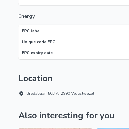
Energy
EPC label
Unique code EPC
EPC expiry date
Location
Bredabaan 503 A, 2990 Wuustwezel
Also interesting for you