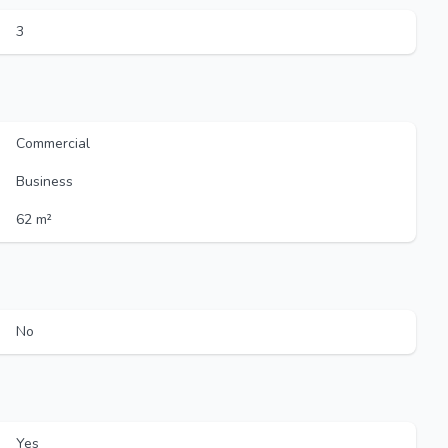
3
Commercial
Business
62 m²
No
Yes