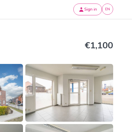
Sign in
EN
€1,100