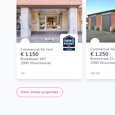
Commercial for
Commercial for rent
€ 1.250
€ 1.150
Bremstraat 12
Bredabaan 443
2990 Wuustwe
2990 Wuustwezel
83
300
200
View similar properties