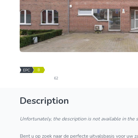
B
EPC
62
Description
Unfortunately, the description is not available in the
Bent u op zoek naar de perfecte uitvalsbasis voor uw za