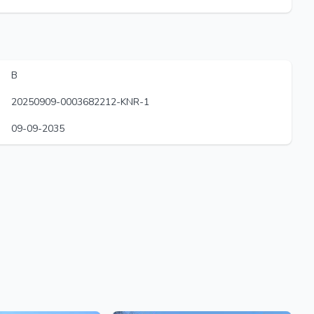
B
20250909-0003682212-KNR-1
09-09-2035