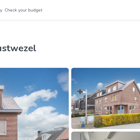
y
Check your budget
ustwezel