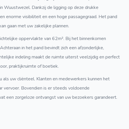
in Wuustwezel. Dankzij de ligging op deze drukke
en enorme visibiliteit en een hoge passagegraad. Het pand
 kan gaan met uw zakelijke plannen.
ichtelijke oppervlakte van 62m². Bij het binnenkomen
Achteraan in het pand bevindt zich een afzonderlijke,
telijke indeling maakt de ruimte uiterst veelzijdig en perfect
or, praktijkruimte of boetiek.
 u als uw cliënteel. Klanten en medewerkers kunnen het
r vervoer. Bovendien is er steeds voldoende
 wat een zorgeloze ontvangst van uw bezoekers garandeert.