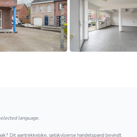
 selected language.
ak? Dit aantrekkelijke, gelijkvloerse handelspand bevindt