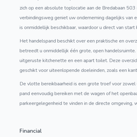
zich op een absolute toplocatie aan de Bredabaan 503 
verbindingsweg geniet uw onderneming dagelijks van e
is onmiddellijk beschikbaar, waardoor u direct van start
Het handelspand beschikt over een praktische en overz
betreedt u onmiddellijk één grote, open handelsruimte. 
uitgeruste kitchenette en een apart toilet. Deze overzich
geschikt voor uiteenlopende doeleinden, zoals een kanto
De vlotte bereikbaarheid is een grote troef voor zowel
pand eenvoudig bereiken met de wagen of het openbaa
parkeergelegenheid te vinden in de directe omgeving,
Financial