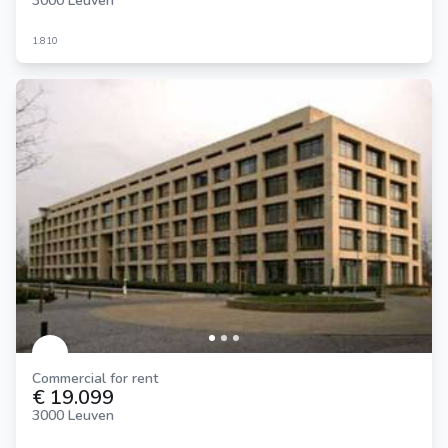
3000 Leuven
1.810
Commercial for rent
€ 19.099
3000 Leuven