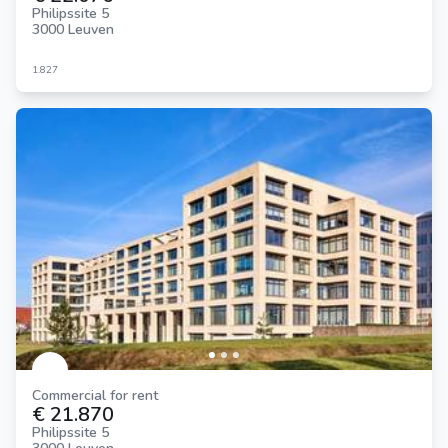
Philipssite 5
3000 Leuven
1.827
Commercial for rent
€ 21.870
Philipssite 5