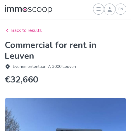
EN
Sign in
Back to results
Commercial for rent in
Leuven
Evenementenlaan 7, 3000 Leuven
€32,660