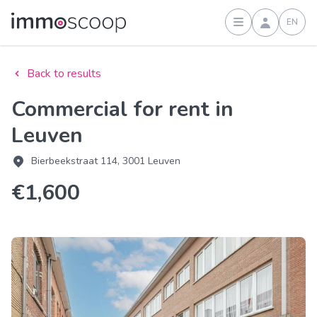
EN
Sign in
Back to results
Commercial for rent in
Leuven
Bierbeekstraat 114, 3001 Leuven
€1,600