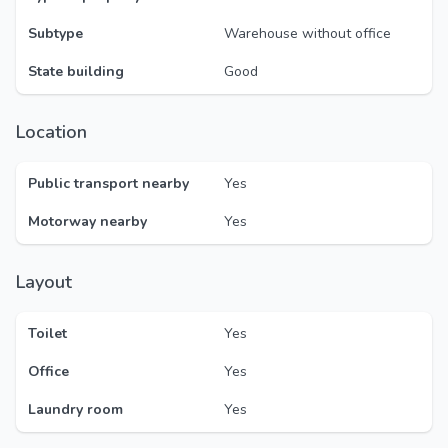
Subtype
Warehouse without office
State building
Good
Location
Public transport nearby
Yes
Motorway nearby
Yes
Layout
Toilet
Yes
Office
Yes
Laundry room
Yes