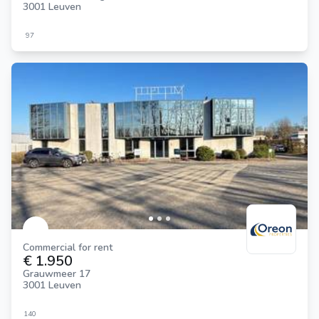
3001 Leuven
97
Commercial for rent
€ 1.950
Grauwmeer 17
3001 Leuven
140