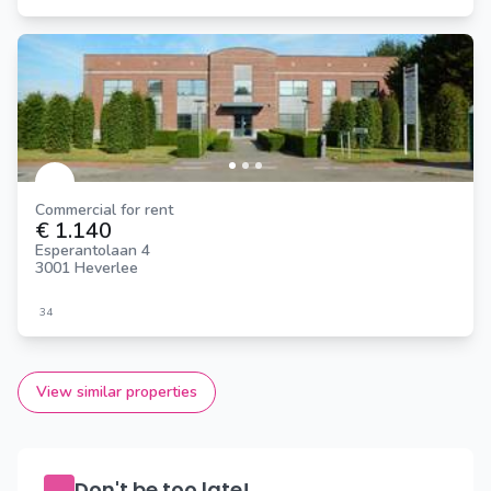
Commercial for rent
€ 1.140
Esperantolaan 4
3001 Heverlee
34
View similar properties
Don't be too late!