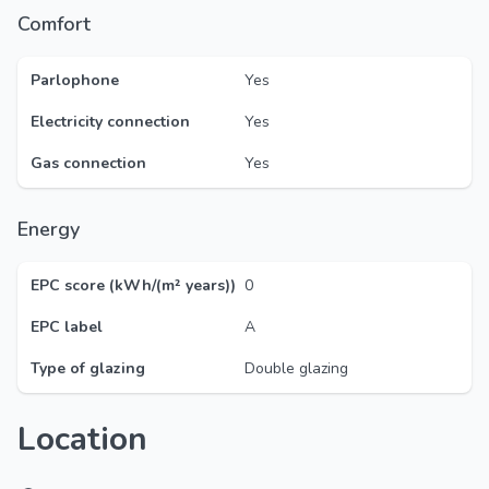
Comfort
Parlophone
Yes
Electricity connection
Yes
Gas connection
Yes
Energy
EPC score (kWh/(m² years))
0
EPC label
A
Type of glazing
Double glazing
Location