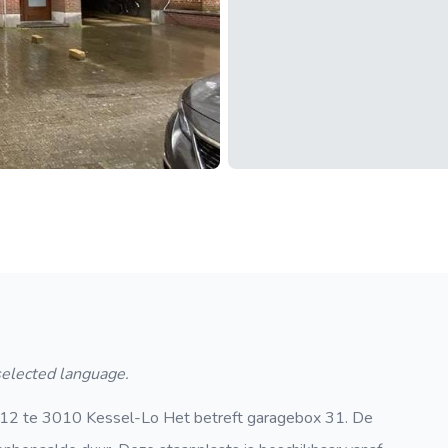
 selected language.
112 te 3010 Kessel-Lo Het betreft garagebox 31. De