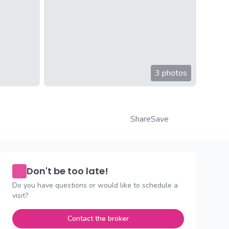
3 photos
Share
Save
Don't be too late!
Do you have questions or would like to schedule a
visit?
Contact the broker