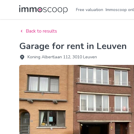
Free valuation
Immoscoop onl
Back to results
Garage for rent in Leuven
Koning Albertlaan 112, 3010 Leuven