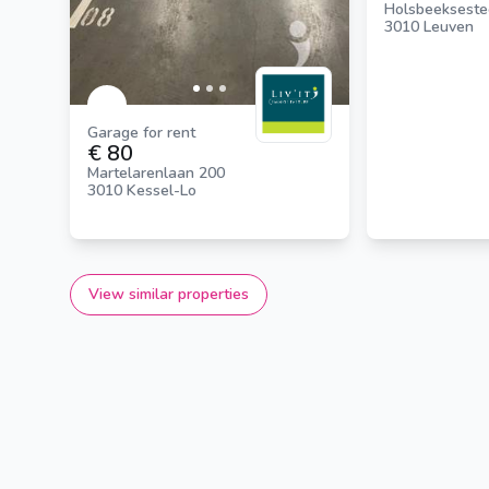
Holsbeeksest
3010 Leuven
Garage for rent
€ 80
Martelarenlaan 200
3010 Kessel-Lo
View similar properties