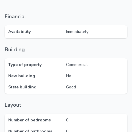
Financial
Availability
Immediately
Building
Type of property
Commercial
New building
No
State building
Good
Layout
Number of bedrooms
0
Number of bathrooms
0