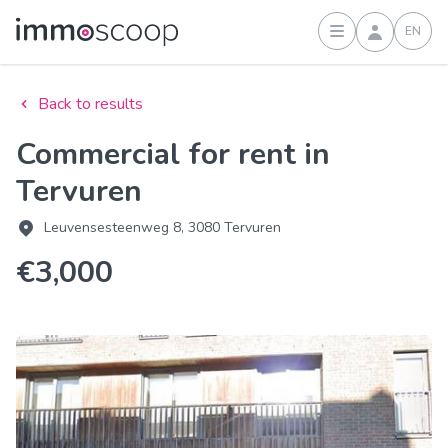
EN
Sign in
Back to results
Commercial for rent in
Tervuren
Leuvensesteenweg 8, 3080 Tervuren
€3,000