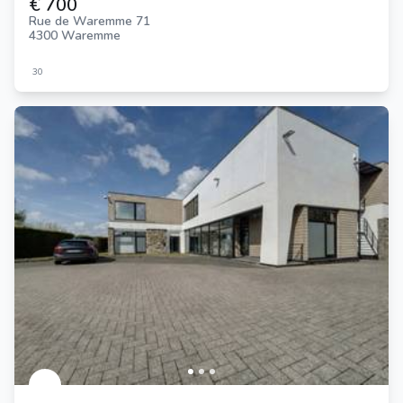
€ 700
Rue de Waremme 71
4300 Waremme
30