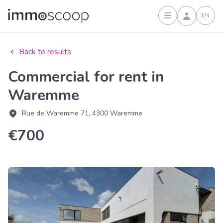
EN
Sign in
Back to results
Commercial for rent in
Waremme
Rue de Waremme 71, 4300 Waremme
€700