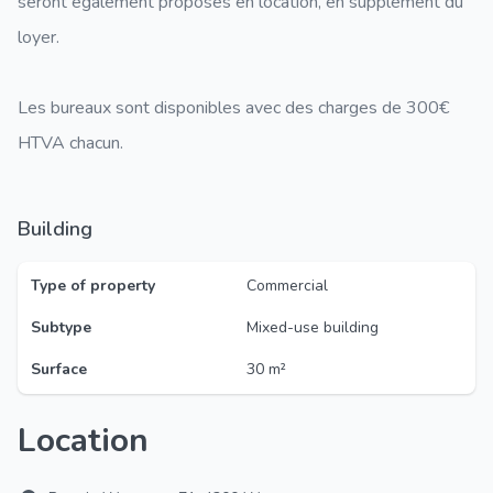
seront également proposés en location, en supplément du
loyer.
Les bureaux sont disponibles avec des charges de 300€
HTVA chacun.
Building
Type of property
Commercial
Subtype
Mixed-use building
Surface
30 m²
Location