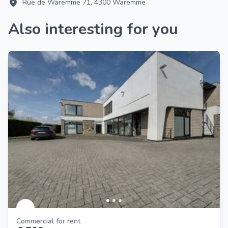
Rue de Waremme 71, 4300 Waremme
Also interesting for you
Commercial for rent