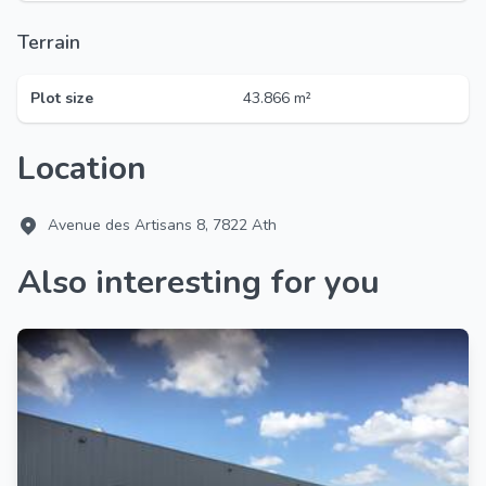
Terrain
Plot size
43.866 m²
Location
Avenue des Artisans 8, 7822 Ath
Also interesting for you