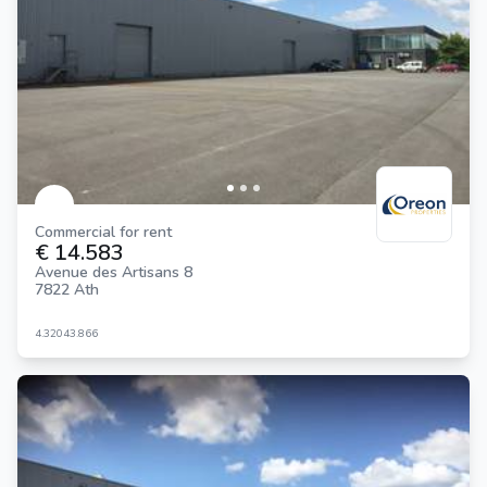
Commercial for rent
€ 14.583
Avenue des Artisans 8
7822 Ath
4.320
43.866