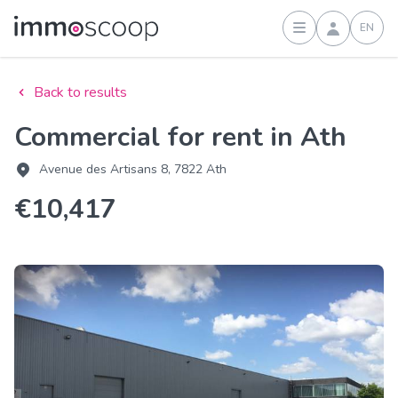
EN
Sign in
Back to results
Commercial for rent in Ath
Avenue des Artisans 8, 7822 Ath
€10,417