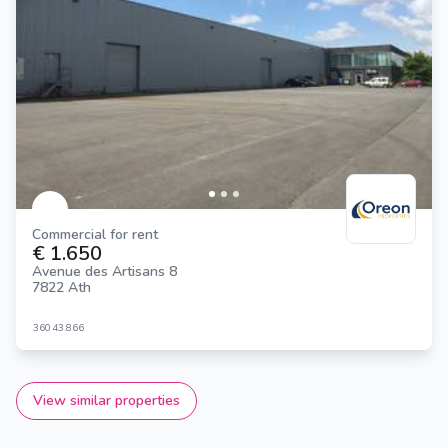
Commercial for rent
€ 1.650
Avenue des Artisans 8
7822 Ath
360
43.866
View similar properties