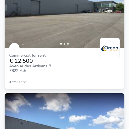
Commercial for rent
€ 12.500
Avenue des Artisans 8
7822 Ath
4.320
43.866