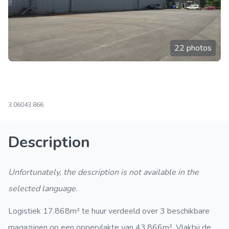
22 photos
3.060
43.866
Description
Unfortunately, the description is not available in the
selected language.
Logistiek 17.868m² te huur verdeeld over 3 beschikbare
magazijnen op een oppervlakte van 43.866m². Vlakbij de