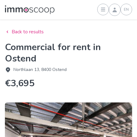
EN
Sign in
Back to results
Commercial for rent in
Ostend
Northlaan 13, 8400 Ostend
€3,695