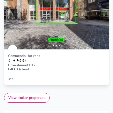
Commercial for rent
€ 3.500
Groentemarkt 12
8400 Ostend
405
View similar properties