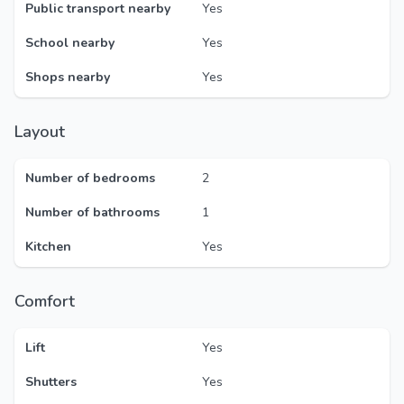
Public transport nearby
Yes
School nearby
Yes
Shops nearby
Yes
Layout
Number of bedrooms
2
Number of bathrooms
1
Kitchen
Yes
Comfort
Lift
Yes
Shutters
Yes