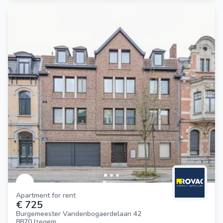
Apartment for rent
€ 725
Burgemeester Vandenbogaerdelaan 42
8870 Izegem