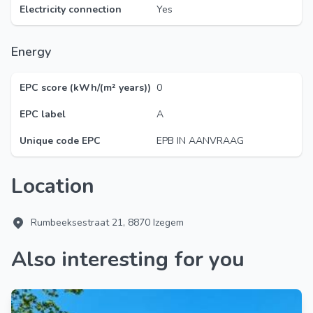
Electricity connection
Yes
Energy
EPC score (kWh/(m² years))
0
EPC label
A
Unique code EPC
EPB IN AANVRAAG
Location
Rumbeeksestraat 21, 8870 Izegem
Also interesting for you