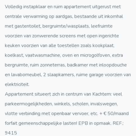
Volledig instapklaar en ruim appartement uitgerust met
centrale verwarming op aardgas, bestaande uit inkomhal
met gastentoilet, bergruimte/wasplaats, leefruimte
voorzien van zonwerende screens met open ingerichte
keuken voorzien van alle toestellen zoals kookplaat,
koelkast, vaatwasmachine, oven en microgolfoven, extra
bergruimte, ruim zonneterras, badkamer met inloopdouche
en lavabomeubel, 2 slaapkamers, ruime garage voorzien van
elektriciteit.
Appartement situeert zich in centrum van Kachtem: veel
parkeermogelijkheden, winkels, scholen, invalswegen,
vlotte verbinding met openbaar vervoer, etc. + € 50/maand
forfait gemeenschappelijke lasten! EPB in opmaak. REF.:
9415