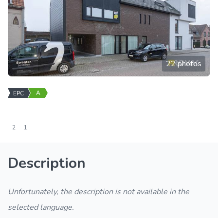
22 photos
A
EPC
2
1
Description
Unfortunately, the description is not available in the
selected language.