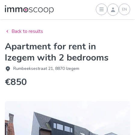
EN
Sign in
Back to results
Apartment for rent in
Izegem with 2 bedrooms
Rumbeeksestraat 21, 8870 Izegem
€850