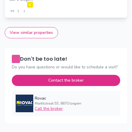
C
95
2
1
View similar properties
Don't be too late!
Do you have questions or would like to schedule a visit?
Contact the broker
Rovac
Marktstraat 55, 8870 Izegem
Call the broker