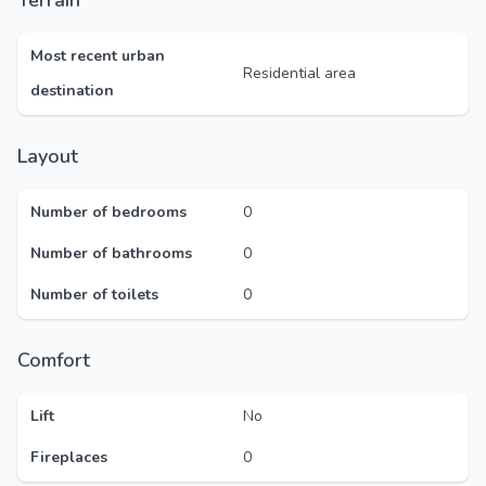
Terrain
Most recent urban
Residential area
destination
Layout
Number of bedrooms
0
Number of bathrooms
0
Number of toilets
0
Comfort
Lift
No
Fireplaces
0