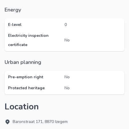
Energy
E-level
0
Electricity inspection
No
certificate
Urban planning
Pre-emption right
No
Protected heritage
No
Location
Baronstraat 171, 8870 Izegem