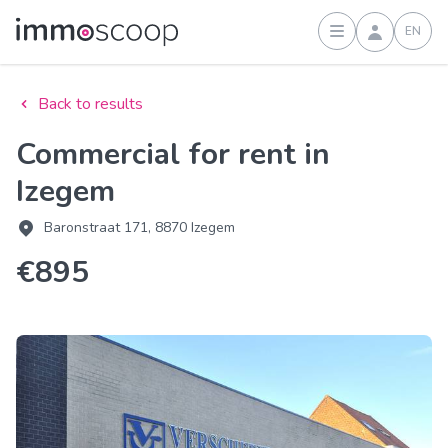
EN
Sign in
Back to results
Commercial for rent in
Izegem
Baronstraat 171, 8870 Izegem
€895