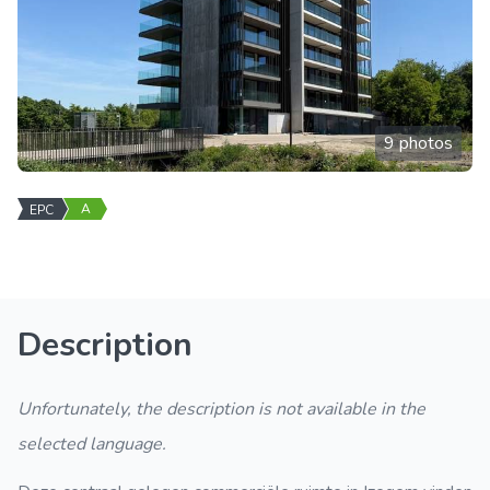
9 photos
A
EPC
Description
Unfortunately, the description is not available in the
selected language.