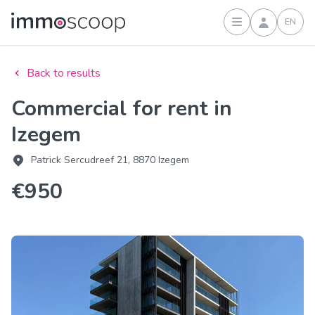
EN
Sign in
Back to results
Commercial for rent in
Izegem
Patrick Sercudreef 21, 8870 Izegem
€950