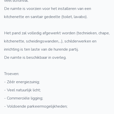
veel lichtinval.
De ruimte is voorzien voor het installeren van een
kitchenette en sanitair gedeelte (toilet, lavabo).
Het pand zal volledig afgewerkt worden (technieken, chape,
kitchenette, scheidingswanden,...), schilderwerken en
inrichting is ten laste van de hurende partij.
De ruimte is beschikbaar in overleg.
Troeven:
- Zéér energiezuinig;
- Veel natuurlijk licht;
- Commerciële ligging;
- Voldoende parkeermogelijkheden;