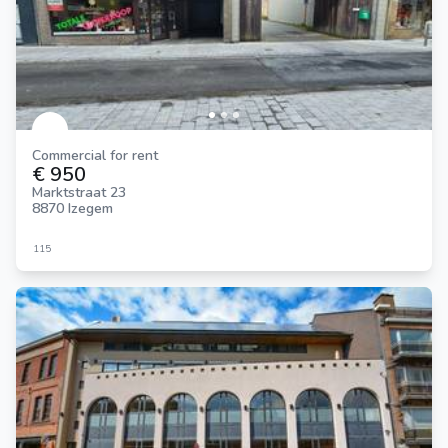
Commercial for rent
€ 950
Marktstraat 23
8870 Izegem
115