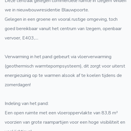
Deze centraal gelegen commerciële ruimte in Izegem vinden
we in nieuwbouwresidentie Blauwpoorte.
Gelegen in een groene en vooral rustige omgeving, toch
goed bereikbaar vanuit het centrum van Izegem, openbaar
vervoer, E403,....
Verwarming in het pand gebeurt via vloerverwarming
(geothermisch warmtepompsysteem), dit zorgt voor uiterst
energiezuinig op te warmen alsook af te koelen tijdens de
zomerdagen!
Indeling van het pand:
Een open ruimte met een vloeroppervlakte van 83,8 m²
voorzien van grote raampartijen voor een hoge visibiliteit en