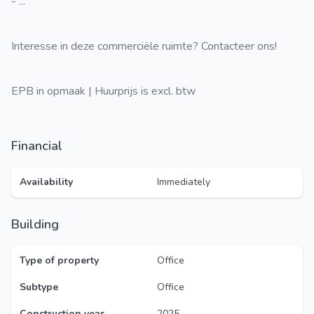
- ...
Interesse in deze commerciële ruimte? Contacteer ons!
EPB in opmaak | Huurprijs is excl. btw
Financial
Availability
Immediately
Building
Type of property
Office
Subtype
Office
Construction year
2025