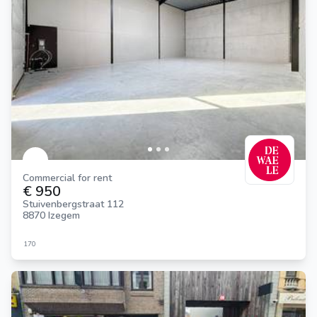
Commercial for rent
€ 950
Stuivenbergstraat 112
8870 Izegem
170