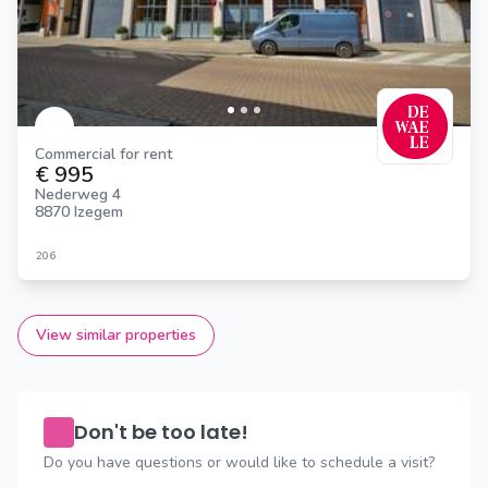
Commercial for rent
€ 995
Nederweg 4
8870 Izegem
206
View similar properties
Don't be too late!
Do you have questions or would like to schedule a visit?