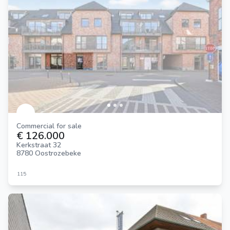
Commercial for sale
€ 126.000
Kerkstraat 32
8780 Oostrozebeke
115