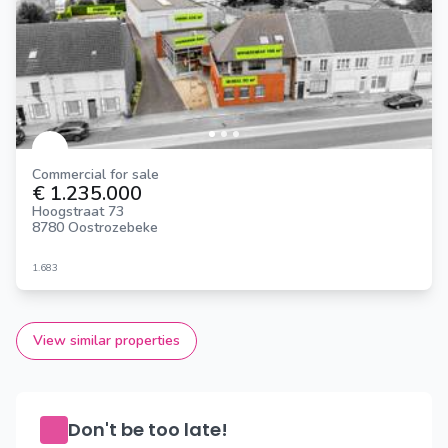
Commercial for sale
€ 1.235.000
Hoogstraat 73
8780 Oostrozebeke
1.683
View similar properties
Don't be too late!