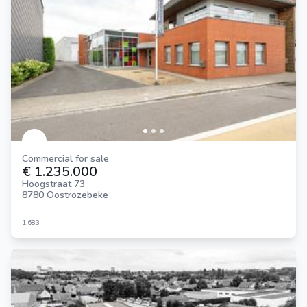
Commercial for sale
€ 1.235.000
Hoogstraat 73
8780 Oostrozebeke
1.683