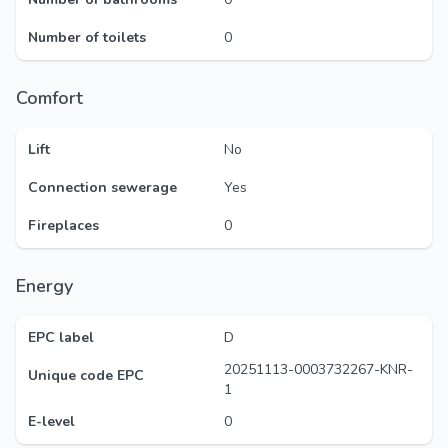
Number of toilets
0
Comfort
Lift
No
Connection sewerage
Yes
Fireplaces
0
Energy
EPC label
D
20251113-0003732267-KNR-
Unique code EPC
1
E-level
0