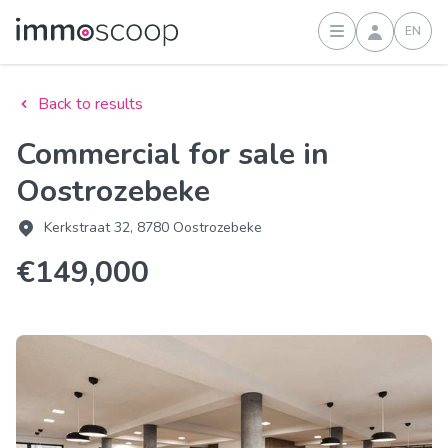
EN
Sign in
Back to results
Commercial for sale in
Oostrozebeke
Kerkstraat 32, 8780 Oostrozebeke
€149,000