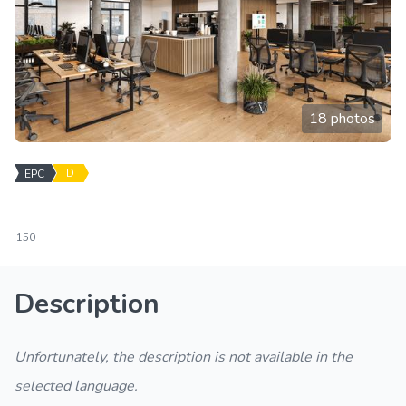
18 photos
D
EPC
150
Description
Unfortunately, the description is not available in the
selected language.