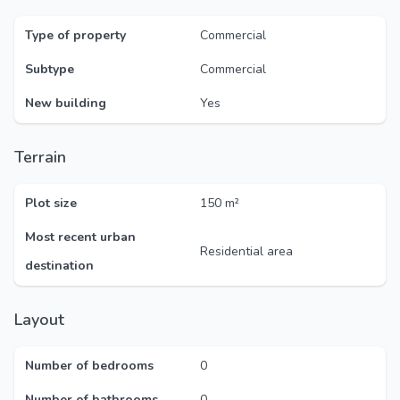
Type of property
Commercial
Subtype
Commercial
New building
Yes
Terrain
Plot size
150 m²
Most recent urban
Residential area
destination
Layout
Number of bedrooms
0
Number of bathrooms
0