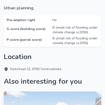
Urban planning
Pre-emption right
No
B (small risk of flooding under
G-score (building score)
climate change sc2050)
B (small risk of flooding under
P-score (parcel score)
climate change sc2050)
Location
Kerkstraat 32, 8780 Oostrozebeke
Also interesting for you