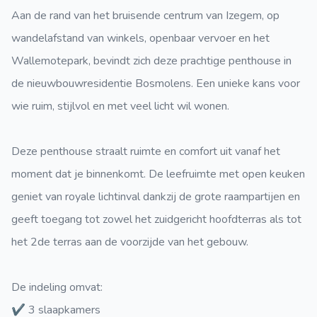
Aan de rand van het bruisende centrum van Izegem, op
wandelafstand van winkels, openbaar vervoer en het
Wallemotepark, bevindt zich deze prachtige penthouse in
de nieuwbouwresidentie Bosmolens. Een unieke kans voor
wie ruim, stijlvol en met veel licht wil wonen.
Deze penthouse straalt ruimte en comfort uit vanaf het
moment dat je binnenkomt. De leefruimte met open keuken
geniet van royale lichtinval dankzij de grote raampartijen en
geeft toegang tot zowel het zuidgericht hoofdterras als tot
het 2de terras aan de voorzijde van het gebouw.
De indeling omvat:
✔️ 3 slaapkamers