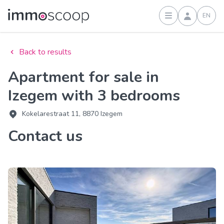
EN
Sign in
Back to results
Apartment for sale in
Izegem with 3 bedrooms
Kokelarestraat 11, 8870 Izegem
Contact us