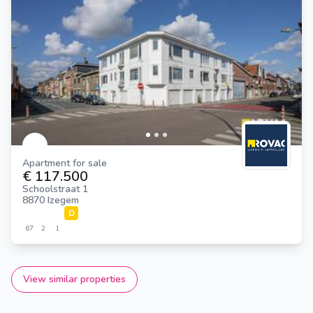
Apartment for sale
€ 117.500
Schoolstraat 1
8870 Izegem
D
67
2
1
View similar properties