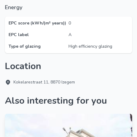
Energy
EPC score (kWh/(m² years))
0
EPC label
A
Type of glazing
High efficiency glazing
Location
Kokelarestraat 11, 8870 Izegem
Also interesting for you