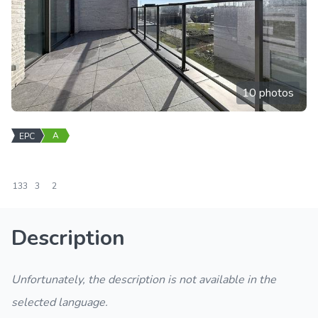
10 photos
A
EPC
133
3
2
Description
Unfortunately, the description is not available in the
selected language.