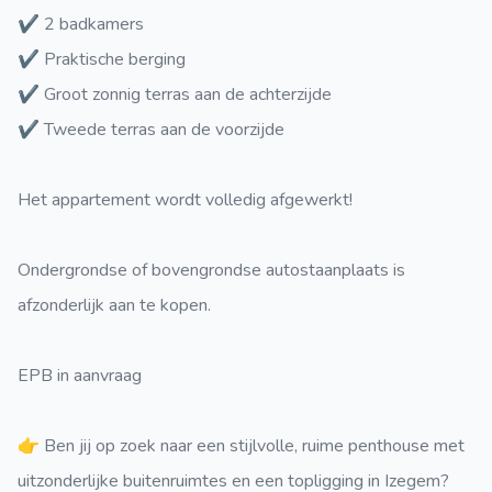
✔️ 2 badkamers
✔️ Praktische berging
✔️ Groot zonnig terras aan de achterzijde
✔️ Tweede terras aan de voorzijde
Het appartement wordt volledig afgewerkt!
Ondergrondse of bovengrondse autostaanplaats is
afzonderlijk aan te kopen.
EPB in aanvraag
👉 Ben jij op zoek naar een stijlvolle, ruime penthouse met
uitzonderlijke buitenruimtes en een topligging in Izegem?