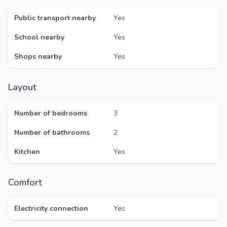
Public transport nearby
Yes
School nearby
Yes
Shops nearby
Yes
Layout
Number of bedrooms
3
Number of bathrooms
2
Kitchen
Yes
Comfort
Electricity connection
Yes