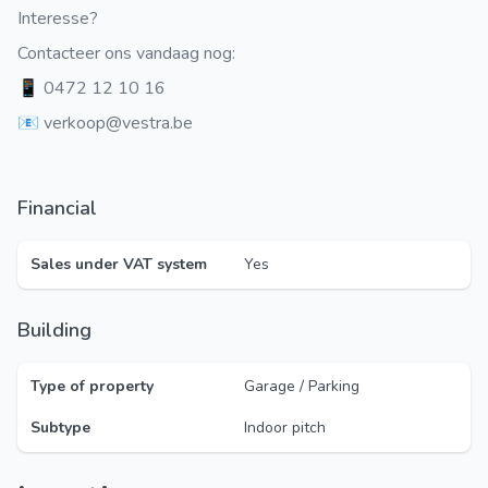
Interesse?
Contacteer ons vandaag nog:
📱 0472 12 10 16
📧 verkoop@vestra.be
Financial
Sales under VAT system
Yes
Building
Type of property
Garage / Parking
Subtype
Indoor pitch