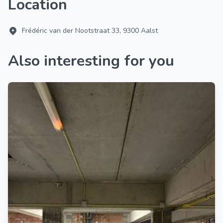
Location
Frédéric van der Nootstraat 33, 9300 Aalst
Also interesting for you