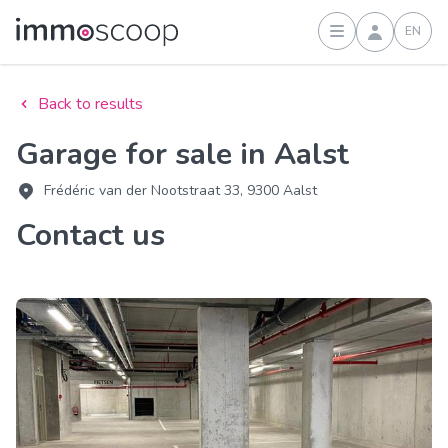
EN
Sign in
Back to results
Garage for sale in Aalst
Frédéric van der Nootstraat 33, 9300 Aalst
Contact us