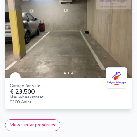
Garage for sale
€ 23.500
Nieuwbeekstraat 1
9300 Aalst
View similar properties