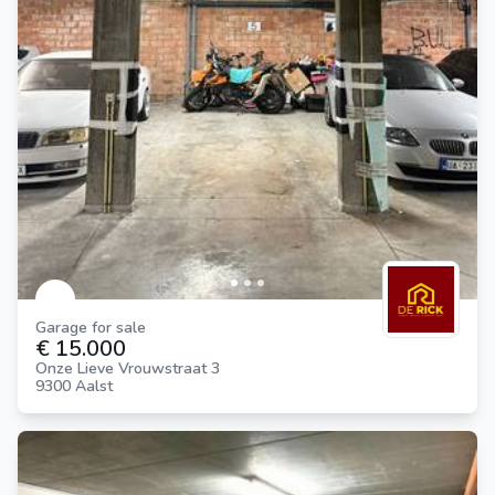
Garage for sale
€ 15.000
Onze Lieve Vrouwstraat 3
9300 Aalst