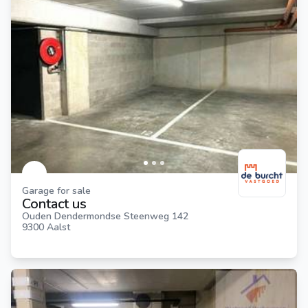
Garage for sale
Contact us
Ouden Dendermondse Steenweg 142
9300 Aalst