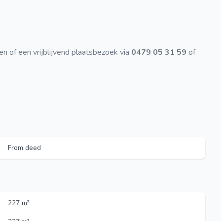
en of een vrijblijvend plaatsbezoek via
0479 05 31 59
of
From deed
227 m²