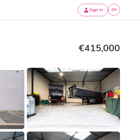
Sign in
EN
€415,000