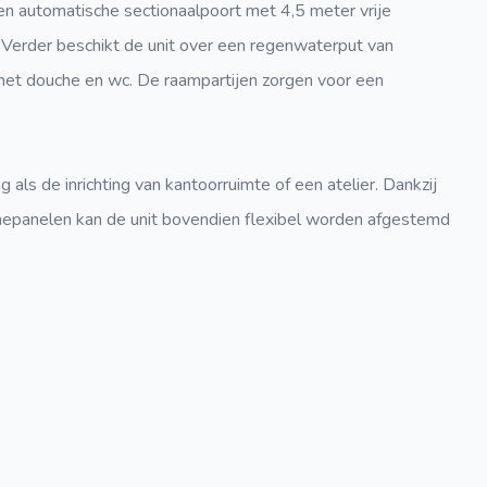
en automatische sectionaalpoort met 4,5 meter vrije
 Verder beschikt de unit over een regenwaterput van
 met douche en wc. De raampartijen zorgen voor een
 als de inrichting van kantoorruimte of een atelier. Dankzij
nepanelen kan de unit bovendien flexibel worden afgestemd