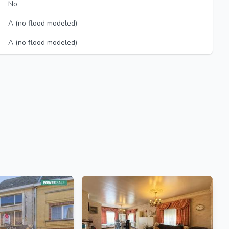
No
A (no flood modeled)
A (no flood modeled)