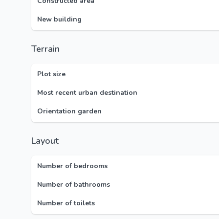
Constructed area
New building
Terrain
Plot size
Most recent urban destination
Orientation garden
Layout
Number of bedrooms
Number of bathrooms
Number of toilets