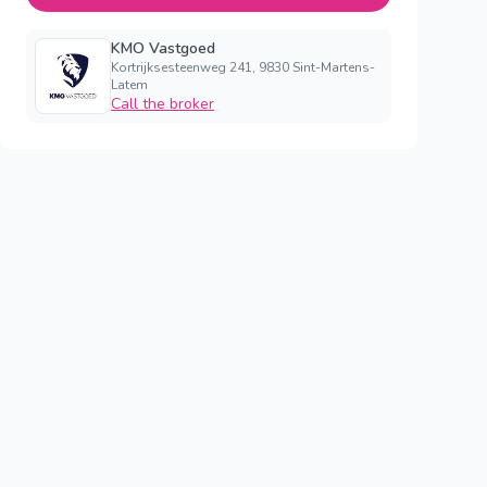
KMO Vastgoed
Kortrijksesteenweg 241, 9830 Sint-Martens-
Latem
Call the broker