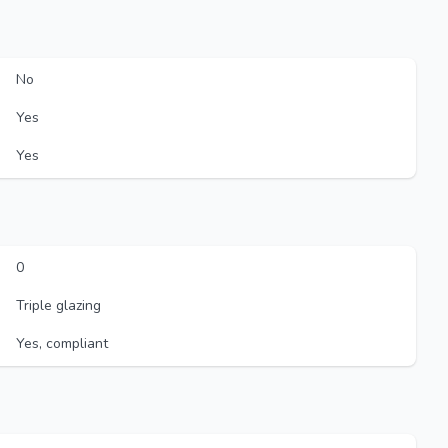
No
Yes
Yes
0
Triple glazing
Yes, compliant