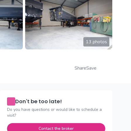
13 photos
Share
Save
Don't be too late!
Do you have questions or would like to schedule a
visit?
Contact the broker