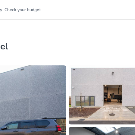
y
Check your budget
el