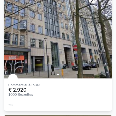
Commercial à louer
€ 2.920
1000 Bruxelles
292