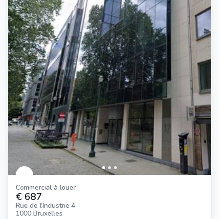
Commercial à louer
€ 687
Rue de l'Industrie 4
1000 Bruxelles