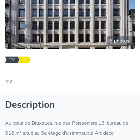
6 photos
C
EPC
518
Description
Au cœur de Bruxelles, rue des Poissoniers 13, bureau de
518 m² situé au 5e étage d’un immeuble Art déco