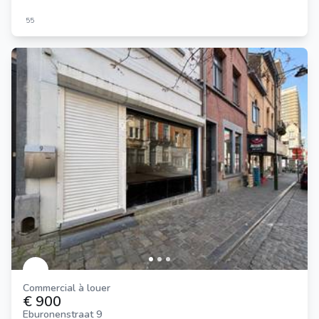
55
Commercial à louer
€ 900
Eburonenstraat 9