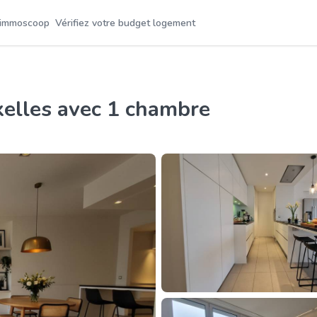
 immoscoop
Vérifiez votre budget logement
xelles avec 1 chambre