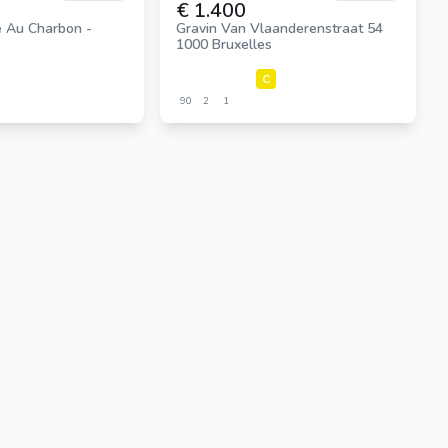
€ 1.400
 Au Charbon -
Gravin Van Vlaanderenstraat 54
1000 Bruxelles
C
90
2
1