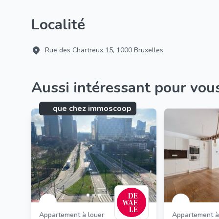
Localité
Rue des Chartreux 15, 1000 Bruxelles
Aussi intéressant pour vou
que chez immoscoop
que chez immoscoop:
Appartement à louer
Appartement à