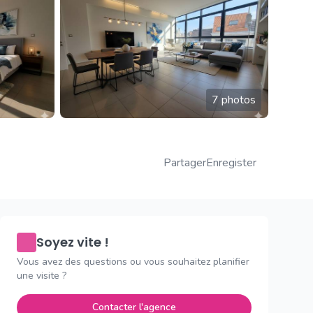
7 photos
Partager
Enregister
Soyez vite !
Vous avez des questions ou vous souhaitez planifier
une visite ?
Contacter l'agence