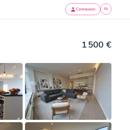
Connexion
FR
1 500 €