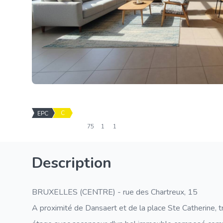
C
EPC
75
1
1
Description
BRUXELLES (CENTRE) - rue des Chartreux, 15
A proximité de Dansaert et de la place Ste Catherine, 