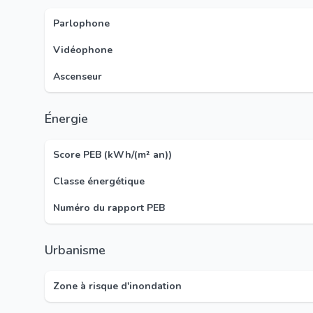
Parlophone
Vidéophone
Ascenseur
Énergie
Score PEB (kWh/(m² an))
Classe énergétique
Numéro du rapport PEB
Urbanisme
Zone à risque d'inondation