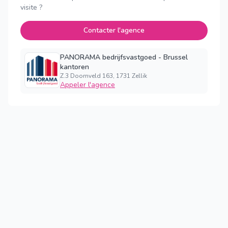
visite ?
Contacter l'agence
PANORAMA bedrijfsvastgoed - Brussel
kantoren
Z.3 Doornveld 163, 1731 Zellik
Appeler l'agence