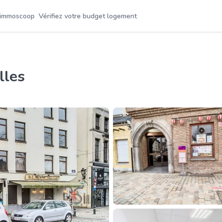
 immoscoop
Vérifiez votre budget logement
lles