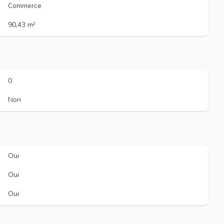
Commerce
90,43 m²
0
Non
Oui
Oui
Oui