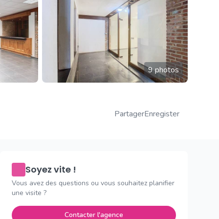
9 photos
Partager
Enregister
Soyez vite !
Vous avez des questions ou vous souhaitez planifier
une visite ?
Contacter l'agence