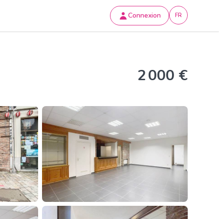
Connexion
FR
2 000 €