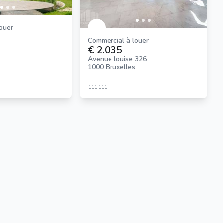
louer
Commercial à louer
€ 2.035
Avenue louise 326
1000 Bruxelles
111
111