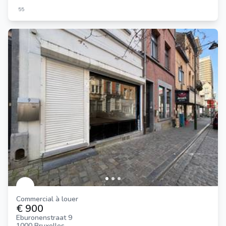
55
Commercial à louer
€ 900
Eburonenstraat 9
1000 Bruxelles