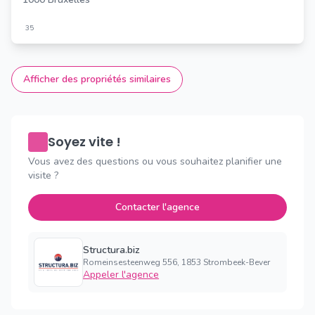
35
Afficher des propriétés similaires
Soyez vite !
Vous avez des questions ou vous souhaitez planifier une
visite ?
Contacter l'agence
Structura.biz
Romeinsesteenweg 556, 1853 Strombeek-Bever
Appeler l'agence