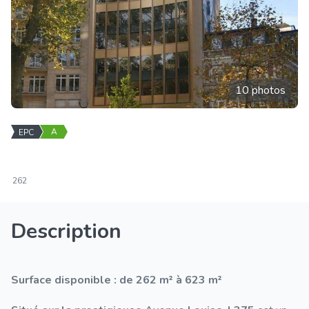
10 photos
A
EPC
262
Description
Surface disponible : de 262 m² à 623 m²