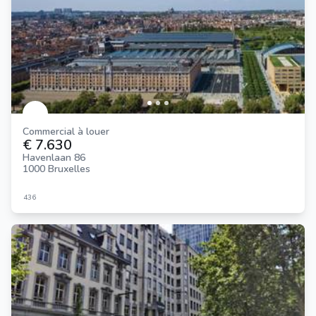
Commercial à louer
€ 7.630
Havenlaan 86
1000 Bruxelles
436