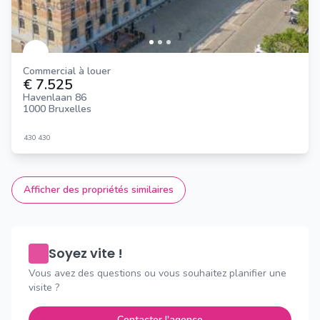
Commercial à louer
€ 7.525
Havenlaan 86
1000 Bruxelles
430
430
Afficher des propriétés similaires
Soyez vite !
Vous avez des questions ou vous souhaitez planifier une
visite ?
Contacter l'agence