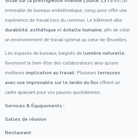
Situé sur la prestigieuse Avenue Louise
,
L375
est un
immeuble de bureaux emblématique, conçu pour offrir une
expérience de travail hors du commun. Le bâtiment allie
durabilité
,
esthétique
et
échelle humaine
, afin de créer
un environnement de travail optimal au cœur de Bruxelles.
Les espaces de bureaux, baignés de
lumière naturelle
,
favorisent le bien-être des collaborateurs ainsi qu'une
meilleure
implication au travail
. Plusieurs
terrasses
avec vue imprenable sur le Jardin du Roi
offrent un
cadre apaisant pour vos pauses quotidiennes.
Services & Équipements :
Salles de réunion
Restaurant