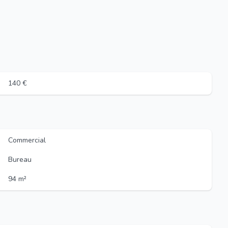
140 €
Commercial
Bureau
94 m²