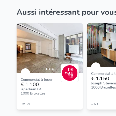
Aussi intéressant pour vou
Commercial à 
€ 1.150
Commercial à louer
Joseph Stevens
€ 1.100
1000 Bruxelles
Ieperlaan 84
1000 Bruxelles
70
70
1.404