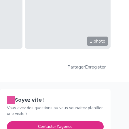
1 photo
Partager
Enregister
Soyez vite !
Vous avez des questions ou vous souhaitez planifier
une visite ?
Contacter l'agence