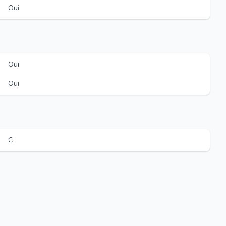
Oui
Oui
Oui
C