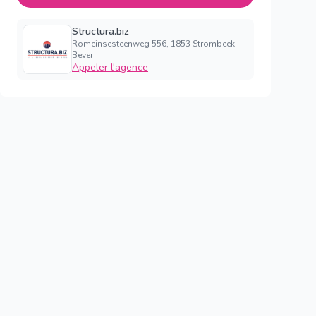
Structura.biz
Romeinsesteenweg 556, 1853 Strombeek-
Bever
Appeler l'agence