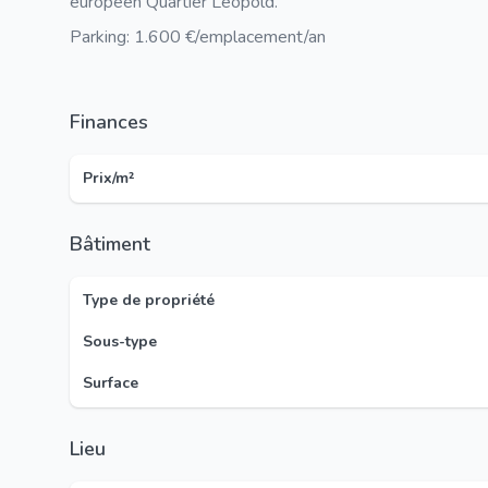
européen Quartier Léopold.
Parking: 1.600 €/emplacement/an
Finances
Prix/m²
Bâtiment
Type de propriété
Sous-type
Surface
Lieu