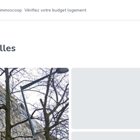
 immoscoop
Vérifiez votre budget logement
lles