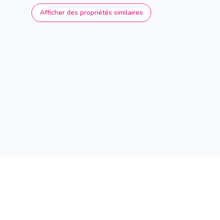
Afficher des propriétés similaires
Trouvez maintenant aussi la maison de v