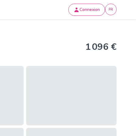
Connexion
FR
1 096 €