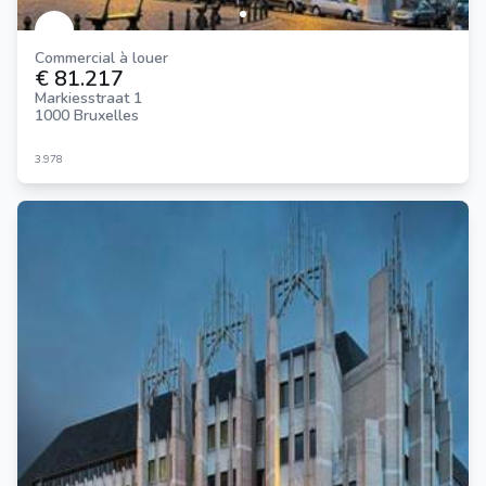
Commercial à louer
€ 81.217
Markiesstraat 1
1000 Bruxelles
3.978