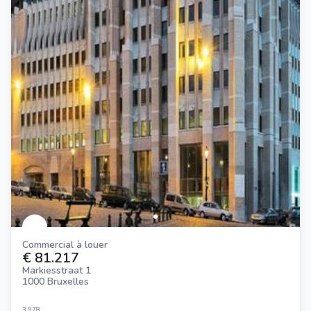
Commercial à louer
€ 81.217
Markiesstraat 1
1000 Bruxelles
3.978