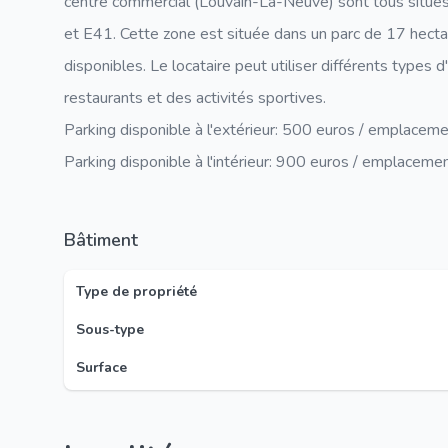
centre commercial (Louvain-La-Neuve) sont tous situés 
et E41. Cette zone est située dans un parc de 17 hecta
disponibles. Le locataire peut utiliser différents types d
restaurants et des activités sportives.
Parking disponible à l'extérieur: 500 euros / emplaceme
Parking disponible à l'intérieur: 900 euros / emplacemen
Bâtiment
Type de propriété
Sous-type
Surface