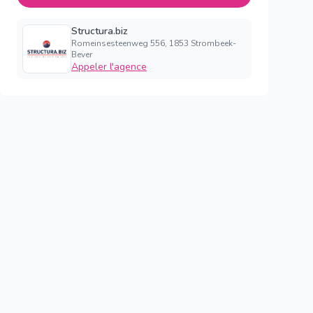
Structura.biz
Romeinsesteenweg 556, 1853 Strombeek-
Bever
Appeler l'agence