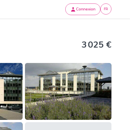
Connexion
FR
3 025 €