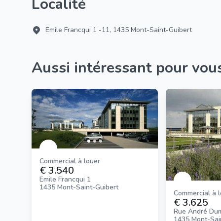
Localité
Emile Francqui 1 -11, 1435 Mont-Saint-Guibert
Aussi intéressant pour vou
Commercial à louer
€ 3.540
Emile Francqui 1
1435 Mont-Saint-Guibert
Commercial à 
€ 3.625
Rue André Du
1435 Mont-Sai