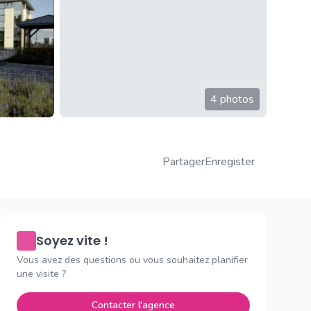
4 photos
Partager
Enregister
Soyez vite !
Vous avez des questions ou vous souhaitez planifier
une visite ?
Contacter l'agence