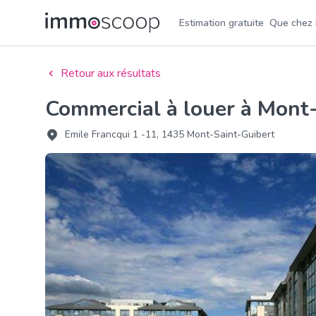
Estimation gratuite
Que chez
Retour aux résultats
Commercial à louer à Mont
Emile Francqui 1 -11, 1435 Mont-Saint-Guibert