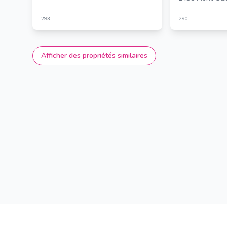
293
290
Afficher des propriétés similaires