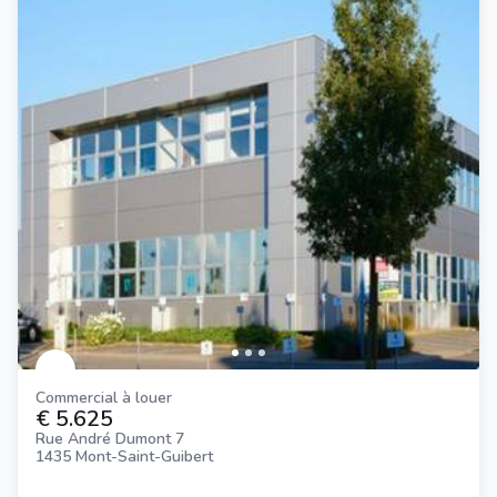
Commercial à louer
€ 5.625
Rue André Dumont 7
1435 Mont-Saint-Guibert