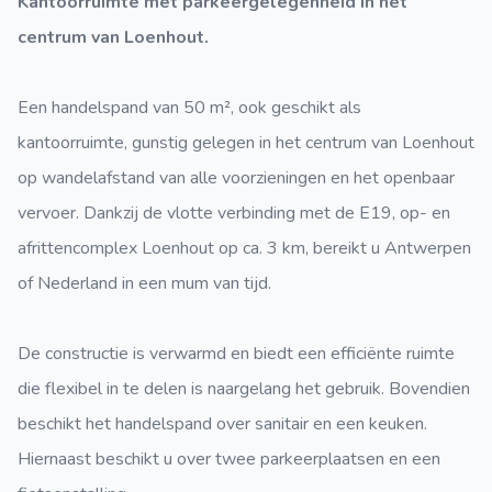
Kantoorruimte met parkeergelegenheid in het
centrum van Loenhout.
Een handelspand van
50 m²
, ook geschikt als
kantoorruimte, gunstig gelegen in het centrum van Loenhout
op wandelafstand van alle voorzieningen en het openbaar
vervoer. Dankzij de vlotte verbinding met de E19, op- en
afrittencomplex Loenhout op ca. 3 km, bereikt u Antwerpen
of Nederland in een mum van tijd.
De constructie is verwarmd en biedt een efficiënte ruimte
die flexibel in te delen is naargelang het gebruik. Bovendien
beschikt het handelspand over sanitair en een keuken.
Hiernaast beschikt u over twee parkeerplaatsen en een