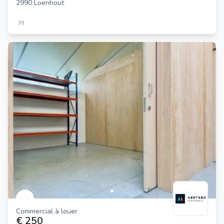
2990 Loenhout
35
Commercial à louer
€ 250