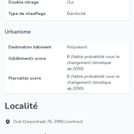
Double vitrage
Oui
Type de chauffage
Électricité
Urbanisme
Destination bâtiment
Polyvalent
B (faible probabilité sous le
G(bâtiment)-score
changement climatique
ap.2050)
B (faible probabilité sous le
P(arcelle)-score
changement climatique
ap.2050)
Localité
Oud-Dorpsstraat 76, 2990 Loenhout