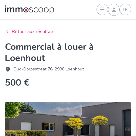
FR
Connexion
Retour aux résultats
Commercial à louer à
Loenhout
Oud-Dorpsstraat 76, 2990 Loenhout
500 €