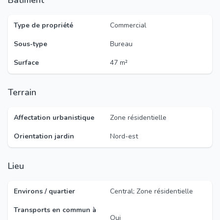
Bâtiment
Type de propriété
Commercial
Sous-type
Bureau
Surface
47 m²
Terrain
Affectation urbanistique
Zone résidentielle
Orientation jardin
Nord-est
Lieu
Environs / quartier
Central; Zone résidentielle
Transports en commun à
Oui