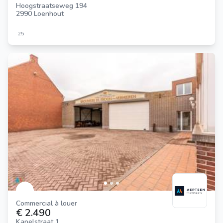
Hoogstraatseweg 194
2990 Loenhout
25
Commercial à louer
€ 2.490
Kapelstraat 1