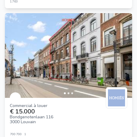
1.763
Commercial à louer
€ 15.000
Bondgenotenlaan 116
3000 Louvain
700
700
1