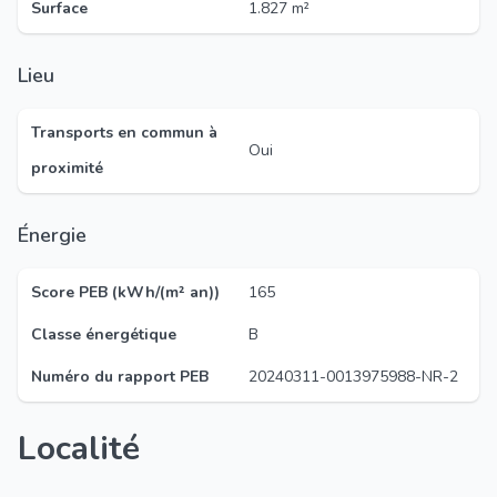
Surface
1.827 m²
Lieu
Transports en commun à
Oui
proximité
Énergie
Score PEB (kWh/(m² an))
165
Classe énergétique
B
Numéro du rapport PEB
20240311-0013975988-NR-2
Localité