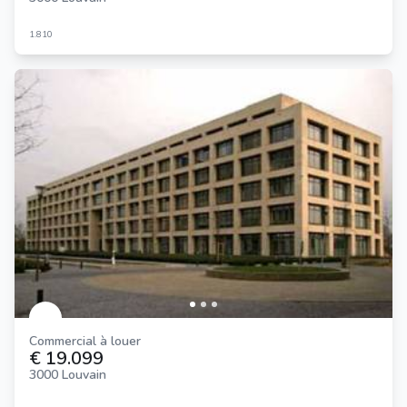
1.810
Commercial à louer
€ 19.099
3000 Louvain