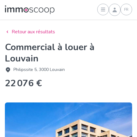
FR
Connexion
Retour aux résultats
Commercial à louer à
Louvain
Philipssite 5, 3000 Louvain
22 076 €