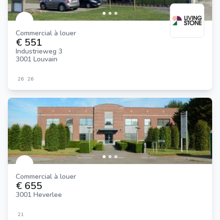
Commercial à louer
€ 551
Industrieweg 3
3001 Louvain
26
26
Commercial à louer
€ 655
3001 Heverlee
21