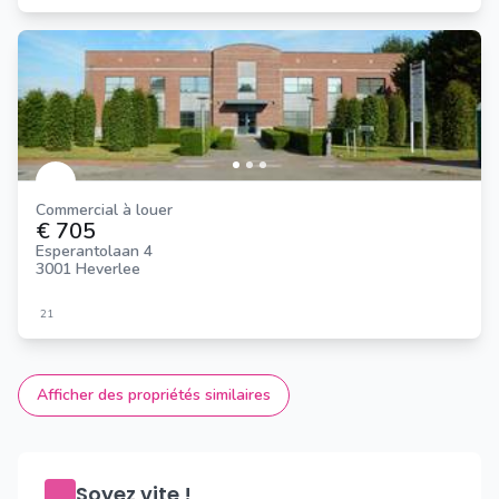
Commercial à louer
€ 705
Esperantolaan 4
3001 Heverlee
21
Afficher des propriétés similaires
Soyez vite !