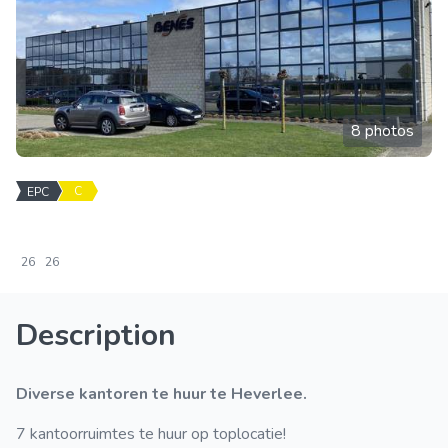
8 photos
C
EPC
26
26
Description
Diverse kantoren te huur te Heverlee.
7 kantoorruimtes te huur op toplocatie!