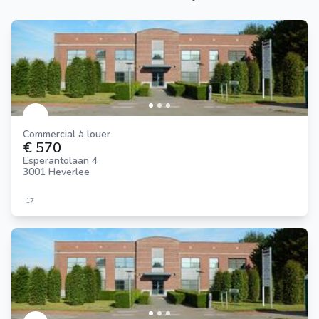
Commercial à louer
€ 570
Esperantolaan 4
3001 Heverlee
17