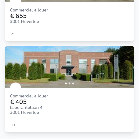
Commercial à louer
€ 655
3001 Heverlee
21
Commercial à louer
€ 405
Esperantolaan 4
3001 Heverlee
13