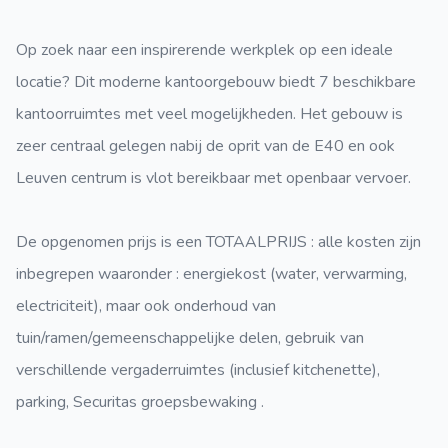
Op zoek naar een inspirerende werkplek op een ideale
locatie? Dit moderne kantoorgebouw biedt 7 beschikbare
kantoorruimtes met veel mogelijkheden. Het gebouw is
zeer centraal gelegen nabij de oprit van de E40 en ook
Leuven centrum is vlot bereikbaar met openbaar vervoer.
De opgenomen prijs is een TOTAALPRIJS : alle kosten zijn
inbegrepen waaronder : energiekost (water, verwarming,
electriciteit), maar ook onderhoud van
tuin/ramen/gemeenschappelijke delen, gebruik van
verschillende vergaderruimtes (inclusief kitchenette),
parking, Securitas groepsbewaking .