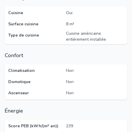
Cuisine
Oui
Surface cuisine
8 m²
Cuisine américaine
Type de cuisine
entièrement installée
Confort
Climatisation
Non
Domotique
Non
Ascenseur
Non
Énergie
Score PEB (kWh/(m² an))
239