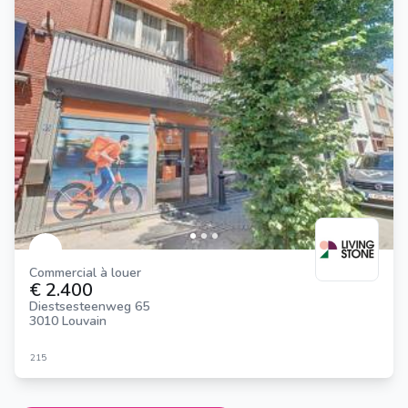
Commercial à louer
€ 2.400
Diestsesteenweg 65
3010 Louvain
215