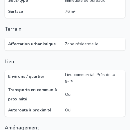
Sous-type
Immeuble de bureaux
Surface
76 m²
Terrain
Affectation urbanistique
Zone résidentielle
Lieu
Lieu commercial; Près de la
Environs / quartier
gare
Transports en commun à
Oui
proximité
Autoroute à proximité
Oui
Aménagement