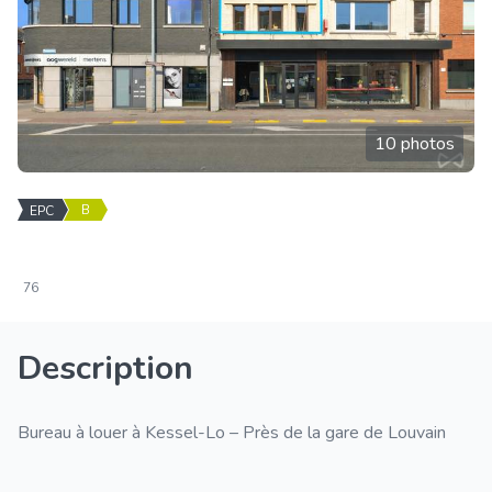
10 photos
B
EPC
76
Description
Bureau à louer à Kessel-Lo – Près de la gare de Louvain