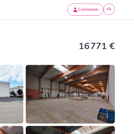
Connexion
FR
16 771 €