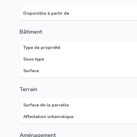
Disponible à partir de
Bâtiment
Type de propriété
Sous-type
Surface
Terrain
Surface de la parcelle
Affectation urbanistique
Aménagement