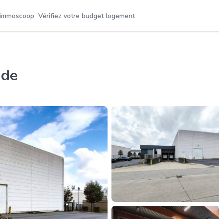
 immoscoop
Vérifiez votre budget logement
nde