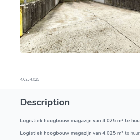
4.025
4.025
Description
Logistiek hoogbouw magazijn van 4.025 m² te huu
Logistiek hoogbouw magazijn van 4.025 m²
te huur