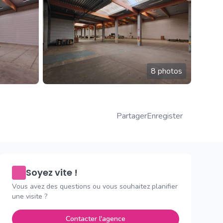
8 photos
Partager
Enregister
Soyez vite !
Vous avez des questions ou vous souhaitez planifier
une visite ?
Contacter l'agence