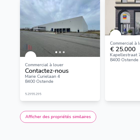
Commercial à 
€ 25.000
Kapellestraat 
8400 Ostende
Commercial à louer
Contactez-nous
Marie Curielaan 4
8400 Ostende
5.295
5.295
Afficher des propriétés similaires