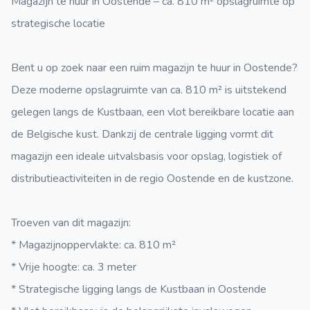
Magazijn te huur in Oostende – ca. 810 m² opslagruimte op
strategische locatie
Bent u op zoek naar een ruim magazijn te huur in Oostende?
Deze moderne opslagruimte van ca. 810 m² is uitstekend
gelegen langs de Kustbaan, een vlot bereikbare locatie aan
de Belgische kust. Dankzij de centrale ligging vormt dit
magazijn een ideale uitvalsbasis voor opslag, logistiek of
distributieactiviteiten in de regio Oostende en de kustzone.
Troeven van dit magazijn:
* Magazijnoppervlakte: ca. 810 m²
* Vrije hoogte: ca. 3 meter
* Strategische ligging langs de Kustbaan in Oostende