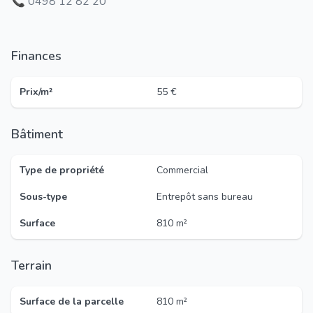
📞 0498 12 82 20
Finances
Prix/m²
55 €
Bâtiment
Type de propriété
Commercial
Sous-type
Entrepôt sans bureau
Surface
810 m²
Terrain
Surface de la parcelle
810 m²