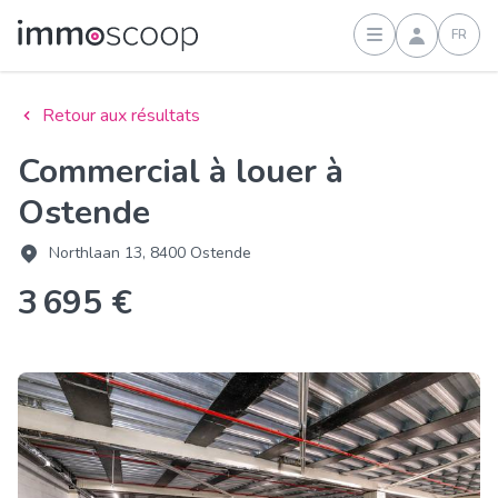
FR
Connexion
Retour aux résultats
Commercial à louer à
Ostende
Northlaan 13, 8400 Ostende
3 695 €