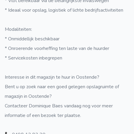
* Vlot bereikbaar via de belangrijkste invalswegen
* Ideaal voor opslag, logistiek of lichte bedrijfsactiviteiten
Modaliteiten:
* Onmiddellijk beschikbaar
* Onroerende voorheffing ten laste van de huurder
* Servicekosten inbegrepen
Interesse in dit magazijn te huur in Oostende?
Bent u op zoek naar een goed gelegen opslagruimte of
magazijn in Oostende?
Contacteer Dominique Baes vandaag nog voor meer
informatie of een bezoek ter plaatse.