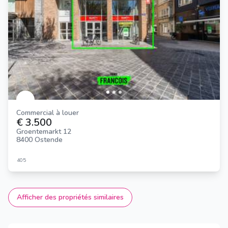
Commercial à louer
€ 3.500
Groentemarkt 12
8400 Ostende
405
Afficher des propriétés similaires