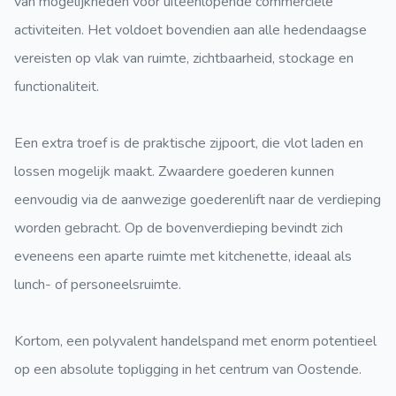
van mogelijkheden voor uiteenlopende commerciële
activiteiten. Het voldoet bovendien aan alle hedendaagse
vereisten op vlak van ruimte, zichtbaarheid, stockage en
functionaliteit.
Een extra troef is de praktische zijpoort, die vlot laden en
lossen mogelijk maakt. Zwaardere goederen kunnen
eenvoudig via de aanwezige goederenlift naar de verdieping
worden gebracht. Op de bovenverdieping bevindt zich
eveneens een aparte ruimte met kitchenette, ideaal als
lunch- of personeelsruimte.
Kortom, een polyvalent handelspand met enorm potentieel
op een absolute topligging in het centrum van Oostende.