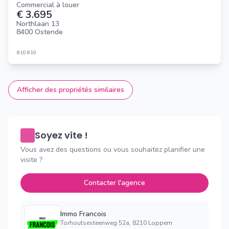
Commercial à louer
€ 3.695
Northlaan 13
8400 Ostende
810
810
Afficher des propriétés similaires
Soyez vite !
Vous avez des questions ou vous souhaitez planifier une
visite ?
Contacter l'agence
Immo Francois
Torhoutsesteenweg 52a, 8210 Loppem