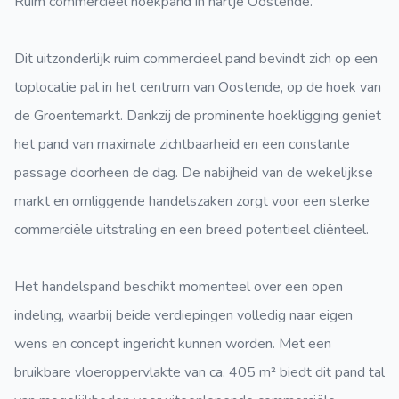
Ruim commercieel hoekpand in hartje Oostende.
Dit uitzonderlijk ruim commercieel pand bevindt zich op een
toplocatie pal in het centrum van Oostende, op de hoek van
de Groentemarkt. Dankzij de prominente hoekligging geniet
het pand van maximale zichtbaarheid en een constante
passage doorheen de dag. De nabijheid van de wekelijkse
markt en omliggende handelszaken zorgt voor een sterke
commerciële uitstraling en een breed potentieel cliënteel.
Het handelspand beschikt momenteel over een open
indeling, waarbij beide verdiepingen volledig naar eigen
wens en concept ingericht kunnen worden. Met een
bruikbare vloeroppervlakte van ca. 405 m² biedt dit pand tal