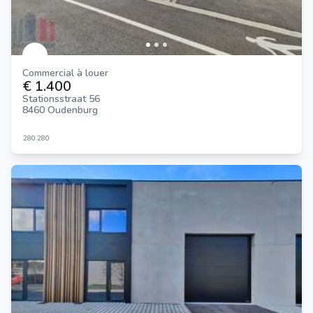
Commercial à louer
€ 1.400
Stationsstraat 56
8460 Oudenburg
280
280