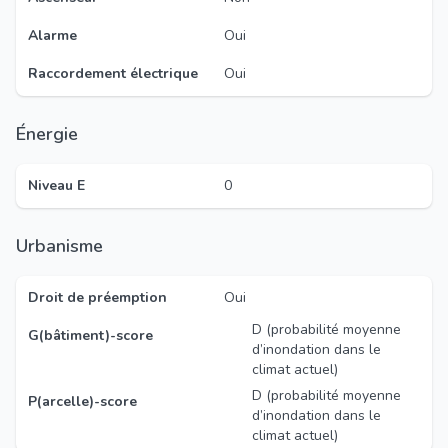
Alarme
Oui
Raccordement électrique
Oui
Énergie
Niveau E
0
Urbanisme
Droit de préemption
Oui
D (probabilité moyenne
G(bâtiment)-score
d’inondation dans le
climat actuel)
D (probabilité moyenne
P(arcelle)-score
d’inondation dans le
climat actuel)