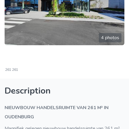
4 photos
261
261
Description
NIEUWBOUW HANDELSRUIMTE VAN 261 M² IN
OUDENBURG
Magnifiek gelegen nieuwbouw handelsruimte van 261 m²