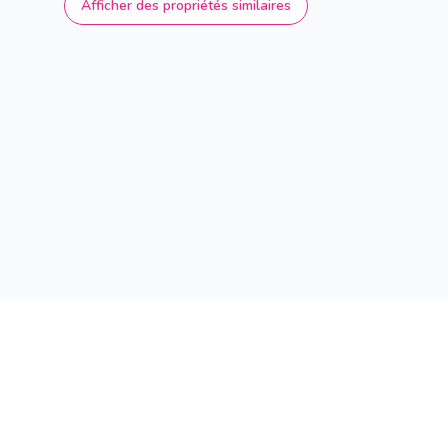
Afficher des propriétés similaires
Trouvez maintenant aussi la maison de v