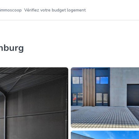
 immoscoop
Vérifiez votre budget logement
enburg