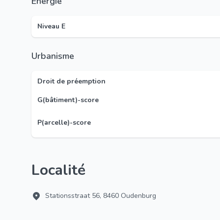
Énergie
Niveau E
Urbanisme
Droit de préemption
G(bâtiment)-score
P(arcelle)-score
Localité
Stationsstraat 56, 8460 Oudenburg