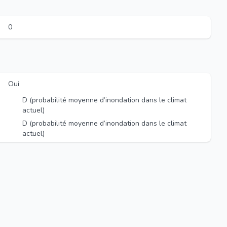
0
Oui
D (probabilité moyenne d’inondation dans le climat
actuel)
D (probabilité moyenne d’inondation dans le climat
actuel)