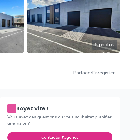
6 photos
Partager
Enregister
Soyez vite !
Vous avez des questions ou vous souhaitez planifier
une visite ?
Contacter l'agence