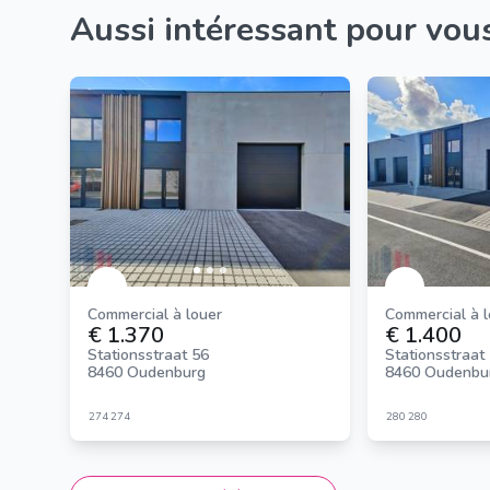
Aussi intéressant pour vou
Commercial à louer
Commercial à 
€ 1.370
€ 1.400
Stationsstraat 56
Stationsstraat
8460 Oudenburg
8460 Oudenbu
274
274
280
280