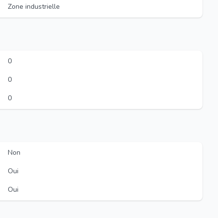
Zone industrielle
0
0
0
Non
Oui
Oui