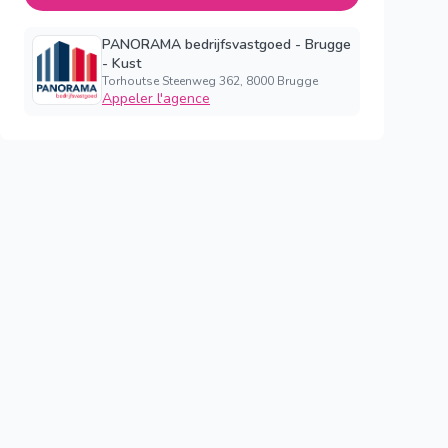
PANORAMA bedrijfsvastgoed - Brugge
- Kust
Torhoutse Steenweg 362, 8000 Brugge
Appeler l'agence