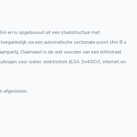
 6m en is opgebouwd uit een staalstructuur met
 toegankelijk via een automatische sectionale poort (4m B x
partij. Daarnaast is de unit voorzien van een lichtstraat
sluitingen voor water, elektriciteit (63A 3x400V), internet en
n afgesloten.