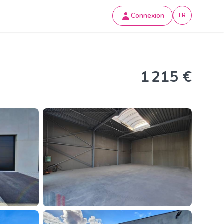
Connexion
FR
1 215 €