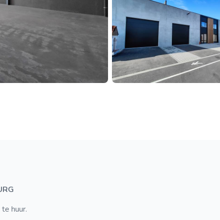
URG
te huur.