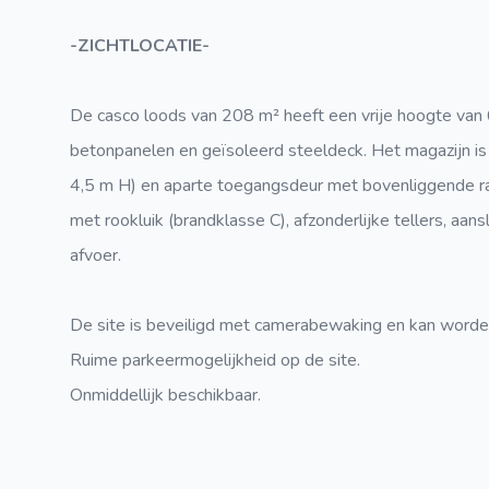
-ZICHTLOCATIE-
De casco loods van 208 m² heeft een vrije hoogte van
betonpanelen en geïsoleerd steeldeck. Het magazijn is
4,5 m H) en aparte toegangsdeur met bovenliggende raam
met rookluik (brandklasse C), afzonderlijke tellers, aan
afvoer.
De site is beveiligd met camerabewaking en kan worde
Ruime parkeermogelijkheid op de site.
Onmiddellijk beschikbaar.