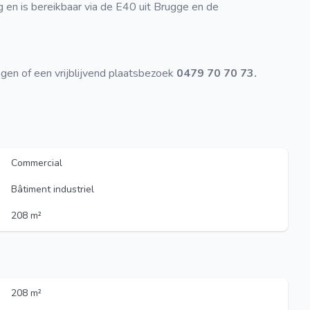
g en is bereikbaar via de E40 uit Brugge en de
ngen of een vrijblijvend plaatsbezoek
0479 70 70 73.
Commercial
Bâtiment industriel
208 m²
208 m²