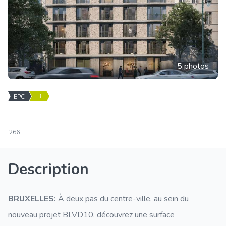
5 photos
B
EPC
266
Description
BRUXELLES:
À deux pas du centre-ville, au sein du
nouveau projet BLVD10, découvrez une surface