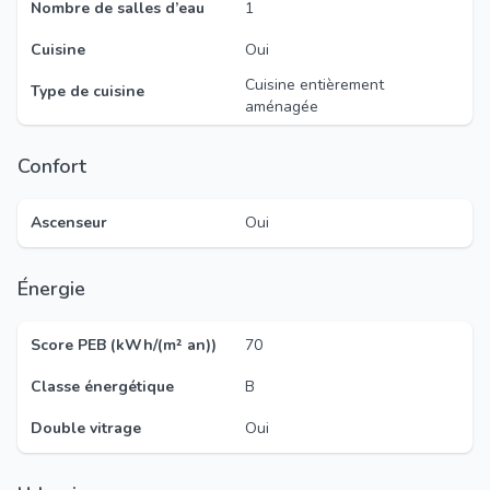
Nombre de salles d’eau
1
Cuisine
Oui
Cuisine entièrement
Type de cuisine
aménagée
Confort
Ascenseur
Oui
Énergie
Score PEB (kWh/(m² an))
70
Classe énergétique
B
Double vitrage
Oui