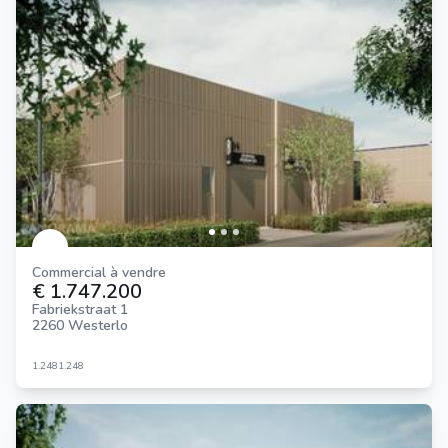
Commercial à vendre
€ 1.747.200
Fabriekstraat 1
2260 Westerlo
1.248
1.248