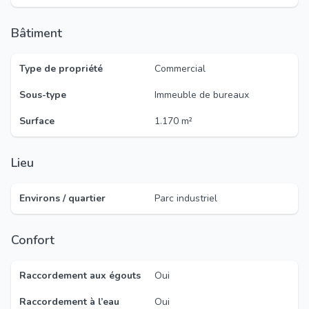
Bâtiment
Type de propriété
Commercial
Sous-type
Immeuble de bureaux
Surface
1.170 m²
Lieu
Environs / quartier
Parc industriel
Confort
Raccordement aux égouts
Oui
Raccordement à l’eau
Oui