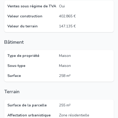
Ventes sous régime de TVA
Oui
Valeur construction
402.865 €
Valeur du terrain
147.135 €
Bâtiment
Type de propriété
Maison
Sous-type
Maison
Surface
258 m²
Terrain
Surface de la parcelle
255 m²
Affectation urbanistique
Zone résidentielle