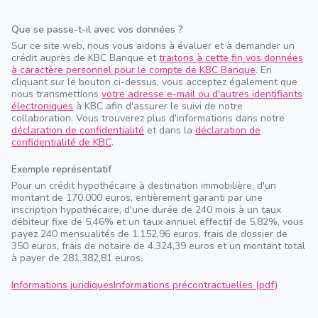
Que se passe-t-il avec vos données ?
Sur ce site web, nous vous aidons à évaluer et à demander un
crédit auprès de KBC Banque et
traitons à cette fin vos données
à caractère personnel pour le compte de KBC Banque
. En
cliquant sur le bouton ci-dessus, vous acceptez également que
nous transmettions
votre adresse e-mail ou d'autres identifiants
électroniques
à KBC afin d'assurer le suivi de notre
collaboration. Vous trouverez plus d'informations dans notre
déclaration de confidentialité
et dans la
déclaration de
confidentialité de KBC
.
Exemple représentatif
Pour un crédit hypothécaire à destination immobilière, d'un
montant de 170.000 euros, entièrement garanti par une
inscription hypothécaire, d'une durée de 240 mois à un taux
débiteur fixe de 5,46% et un taux annuel effectif de 5,82%, vous
payez 240 mensualités de 1.152,96 euros, frais de dossier de
350 euros, frais de notaire de 4.324,39 euros et un montant total
à payer de 281.382,81 euros.
Informations juridiques
Informations précontractuelles (pdf)