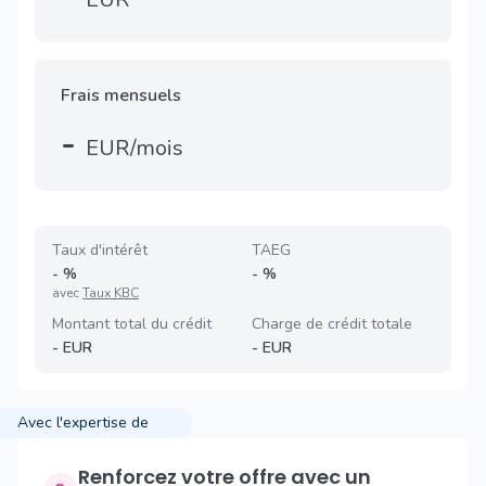
Frais mensuels
-
EUR/mois
Taux d'intérêt
TAEG
-
%
-
%
avec
Taux KBC
Montant total du crédit
Charge de crédit totale
-
EUR
-
EUR
Avec l'expertise de
Renforcez votre offre avec un