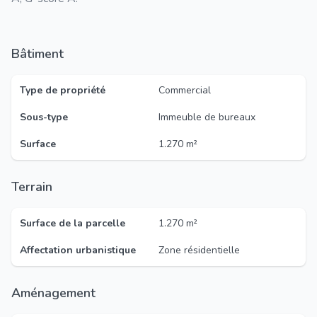
Bâtiment
Type de propriété
Commercial
Sous-type
Immeuble de bureaux
Surface
1.270 m²
Terrain
Surface de la parcelle
1.270 m²
Affectation urbanistique
Zone résidentielle
Aménagement