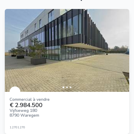
Commercial à vendre
€ 2.984.500
Vijfseweg 180
8790 Waregem
1.270
1.270