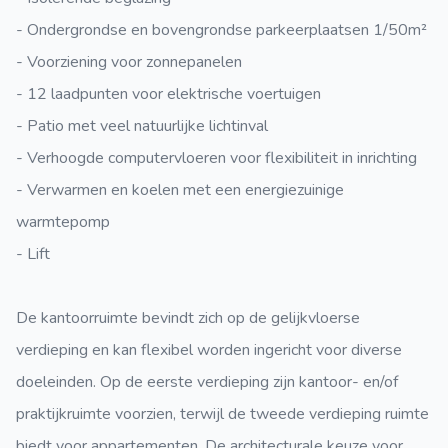
- Ondergrondse en bovengrondse parkeerplaatsen 1/50m²
- Voorziening voor zonnepanelen
- 12 laadpunten voor elektrische voertuigen
- Patio met veel natuurlijke lichtinval
- Verhoogde computervloeren voor flexibiliteit in inrichting
- Verwarmen en koelen met een energiezuinige
warmtepomp
- Lift
De kantoorruimte bevindt zich op de gelijkvloerse
verdieping en kan flexibel worden ingericht voor diverse
doeleinden. Op de eerste verdieping zijn kantoor- en/of
praktijkruimte voorzien, terwijl de tweede verdieping ruimte
biedt voor appartementen. De architecturale keuze voor