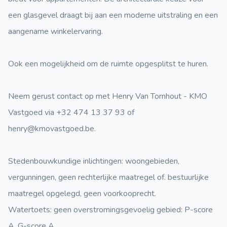
een glasgevel draagt bij aan een moderne uitstraling en een
aangename winkelervaring.
Ook een mogelijkheid om de ruimte opgesplitst te huren.
Neem gerust contact op met Henry Van Tornhout - KMO
Vastgoed via +32 474 13 37 93 of
henry@kmovastgoed.be.
Stedenbouwkundige inlichtingen: woongebieden,
vergunningen, geen rechterlijke maatregel of. bestuurlijke
maatregel opgelegd, geen voorkooprecht.
Watertoets: geen overstromingsgevoelig gebied: P-score
A, G-score A.