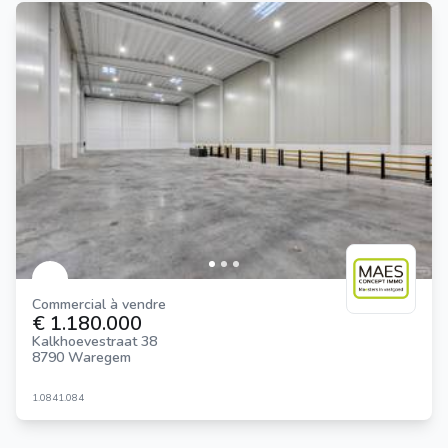
Commercial à vendre
€ 1.180.000
Kalkhoevestraat 38
8790 Waregem
1.084
1.084