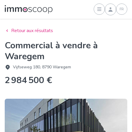
FR
Connexion
Retour aux résultats
Commercial à vendre à
Waregem
Vijfseweg 180, 8790 Waregem
2 984 500 €