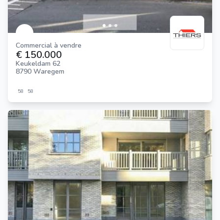
Commercial à vendre
€ 150.000
Keukeldam 62
8790 Waregem
58
58