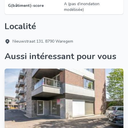
A (pas d’inondation
G(bâtiment)-score
modélisée)
Localité
Nieuwstraat 131, 8790 Waregem
Aussi intéressant pour vous