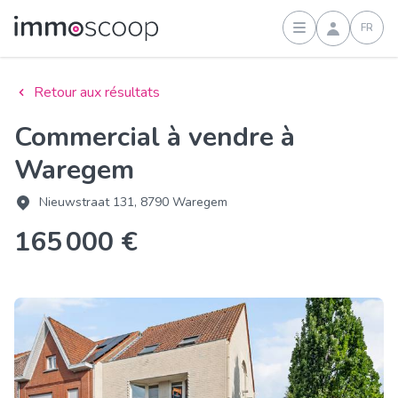
FR
Connexion
Retour aux résultats
Commercial à vendre à
Waregem
Nieuwstraat 131, 8790 Waregem
165 000 €