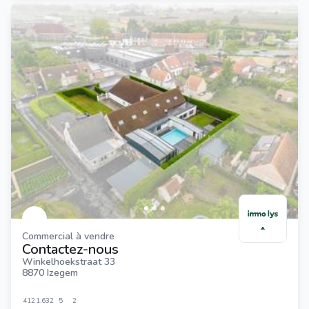
Commercial à vendre
Contactez-nous
Winkelhoekstraat 33
8870 Izegem
412
1.632
5
2