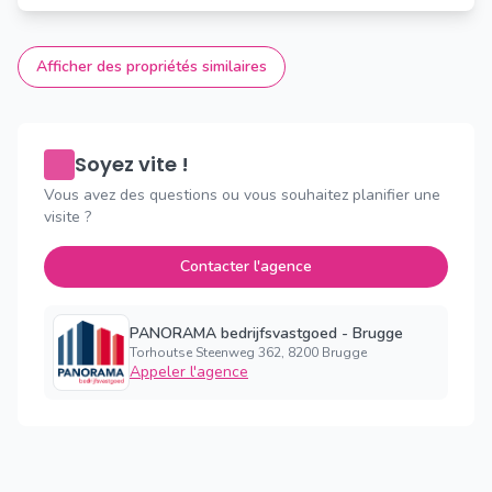
Afficher des propriétés similaires
Soyez vite !
Vous avez des questions ou vous souhaitez planifier une
visite ?
Contacter l'agence
PANORAMA bedrijfsvastgoed - Brugge
Torhoutse Steenweg 362, 8200 Brugge
Appeler l'agence