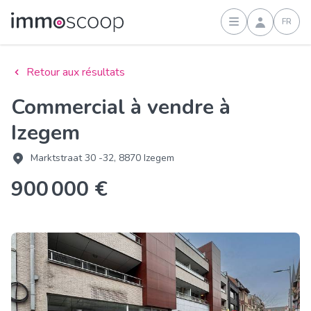
FR
Connexion
Retour aux résultats
Commercial à vendre à
Izegem
Marktstraat 30 -32, 8870 Izegem
900 000 €