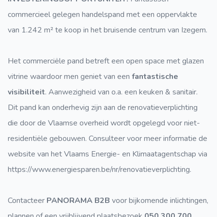
commercieel gelegen handelspand met een oppervlakte
van 1.242 m² te koop in het bruisende centrum van Izegem.
Het commerciële pand betreft een open space met glazen
vitrine waardoor men geniet van een
fantastische
visibiliteit
. Aanwezigheid van o.a. een keuken & sanitair.
Dit pand kan onderhevig zijn aan de renovatieverplichting
die door de Vlaamse overheid wordt opgelegd voor niet-
residentiële gebouwen. Consulteer voor meer informatie de
website van het Vlaams Energie- en Klimaatagentschap via
https://www.energiesparen.be/nr/renovatieverplichting.
Contacteer
PANORAMA B2B
voor bijkomende inlichtingen,
plannen of een vrijblijvend plaatsbezoek
050 300 700
.