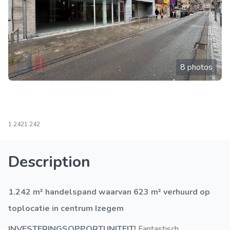
8 photos
1.242
1.242
Description
1.242 m² handelspand waarvan 623 m² verhuurd op
toplocatie in centrum Izegem
INVESTERINGSOPPORTUNITEIT!
Fantastisch