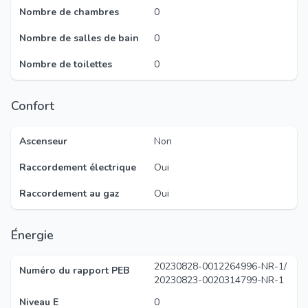
Nombre de chambres
0
Nombre de salles de bain
0
Nombre de toilettes
0
Confort
Ascenseur
Non
Raccordement électrique
Oui
Raccordement au gaz
Oui
Énergie
20230828-0012264996-NR-1/
Numéro du rapport PEB
20230823-0020314799-NR-1
Niveau E
0