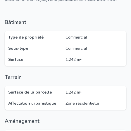
Bâtiment
Type de propriété
Commercial
Sous-type
Commercial
Surface
1.242 m²
Terrain
Surface de la parcelle
1.242 m²
Affectation urbanistique
Zone résidentielle
Aménagement