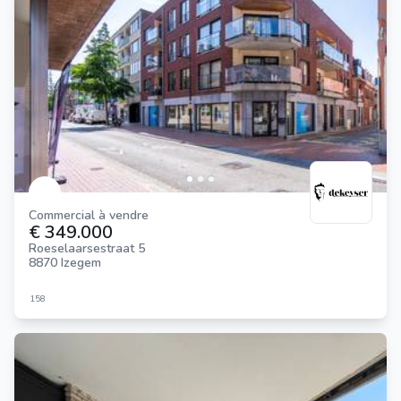
Commercial à vendre
€ 349.000
Roeselaarsestraat 5
8870 Izegem
158