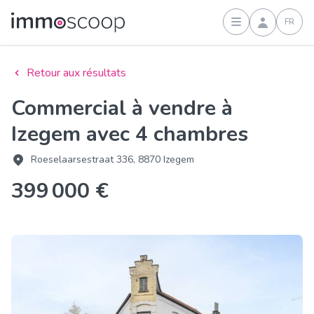
FR
Connexion
Retour aux résultats
Commercial à vendre à
Izegem avec 4 chambres
Roeselaarsestraat 336, 8870 Izegem
399 000 €