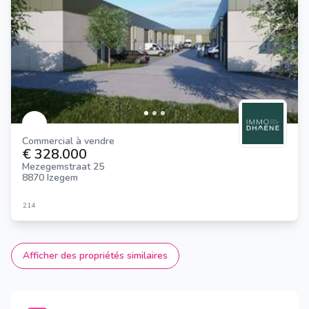
Commercial à vendre
€ 328.000
Mezegemstraat 25
8870 Izegem
214
Afficher des propriétés similaires