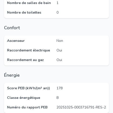
Nombre de salles de bain
1
Nombre de toilettes
0
Confort
Ascenseur
Non
Raccordement électrique
Oui
Raccordement au gaz
Oui
Énergie
Score PEB (kWh/(m² an))
178
Classe énergétique
B
Numéro du rapport PEB
20251025-0003716791-RES-2