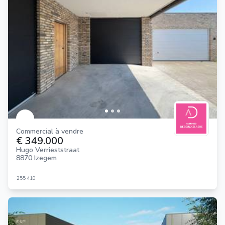
Commercial à vendre
€ 349.000
Hugo Verrieststraat
8870 Izegem
255
410