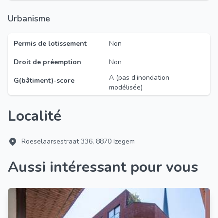
Urbanisme
Permis de lotissement
Non
Droit de préemption
Non
A (pas d’inondation
G(bâtiment)-score
modélisée)
Localité
Roeselaarsestraat 336, 8870 Izegem
Aussi intéressant pour vous