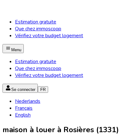
Estimation gratuite
Que chez immoscoop
Vérifiez votre budget logement
Menu
Estimation gratuite
Que chez immoscoop
Vérifiez votre budget logement
Se connecter
FR
Nederlands
Français
English
maison à louer à Rosières (1331)