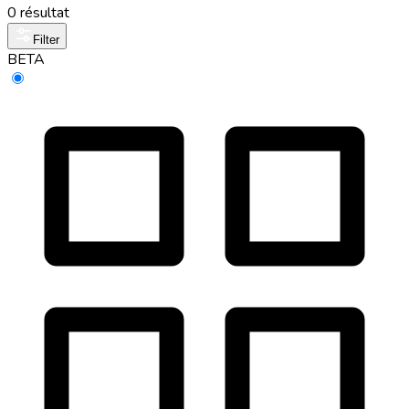
0 résultat
Filter
BETA