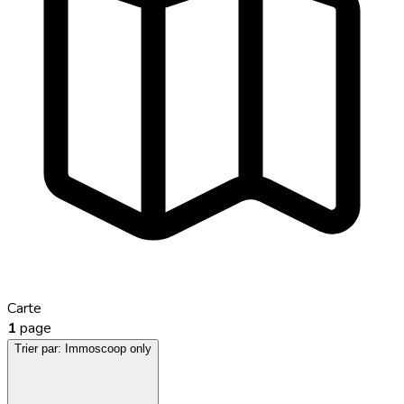
Carte
1
page
Trier par:
Immoscoop only