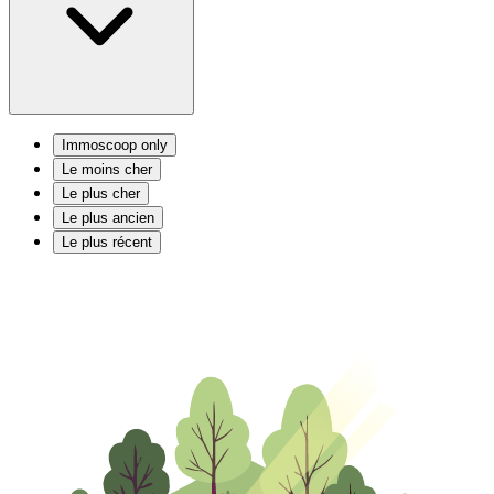
Immoscoop only
Le moins cher
Le plus cher
Le plus ancien
Le plus récent