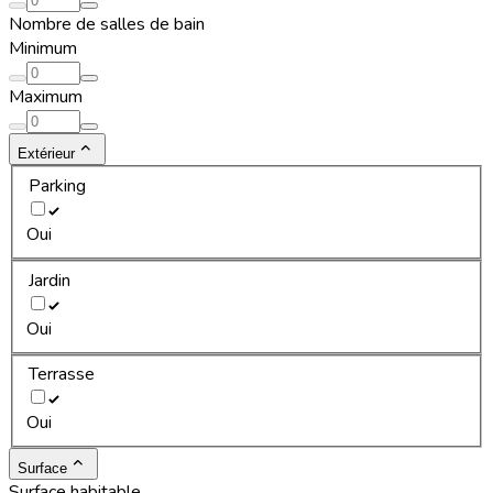
Nombre de salles de bain
Minimum
Maximum
Extérieur
Parking
Oui
Jardin
Oui
Terrasse
Oui
Surface
Surface habitable